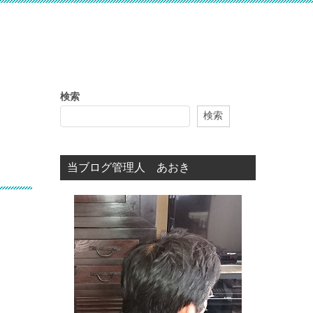
検索
検索
当ブログ管理人 あおき