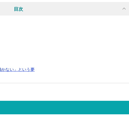
目次
働かない」という夢