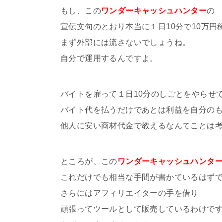
もし、この
ワンダーキャッシュハンター
の
宣伝文句のとおり本当に１日10分で10万円
まず外部には流さないでしょうね。
自分で運用するんですよ。
バイトを雇って１日10分のしごとをやらせ
バイト代を払うだけであとは利益を自分の
他人に安い商材代金で教えるなんてことは
ところが、この
ワンダーキャッシュハンタ
これだけでも相当な手間が書かているはず
さらにはアフィリエイターの手を借り
頑張ってツールとして販売しているわけで