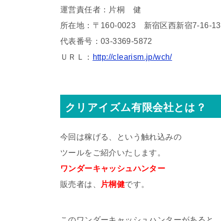
運営責任者：片桐 健
所在地：〒160-0023 新宿区西新宿7-16-1
代表番号：03-3369-5872
ＵＲＬ：
http://clearism.jp/wch/
クリアイズム有限会社とは？
今回は稼げる、という触れ込みの
ツールをご紹介いたします。
ワンダーキャッシュハンター
販売者は、
片桐健
です。
このワンダーキャッシュハンターがあると