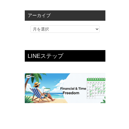
ゴ
リ
アーカイブ
ー
LINEステップ