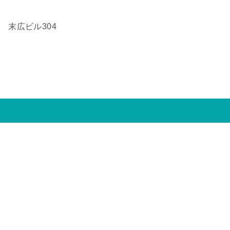
3 末広ビル304