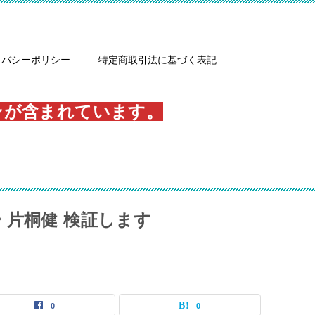
イバシーポリシー
特定商取引法に基づく表記
ンが含まれています。
 片桐健 検証します
0
0