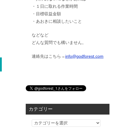
・１日に取れる作業時間
・目標収益金額
・あおきに相談したいこと
などなど
どんな質問でも構いません。
連絡先はこちら→
info@godforest.com
カテゴリー
カ
テ