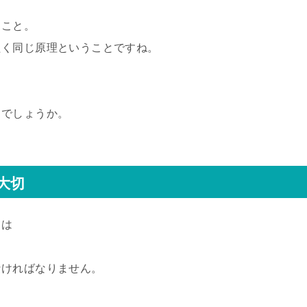
うこと。
たく同じ原理ということですね。
とでしょうか。
大切
ては
なければなりません。