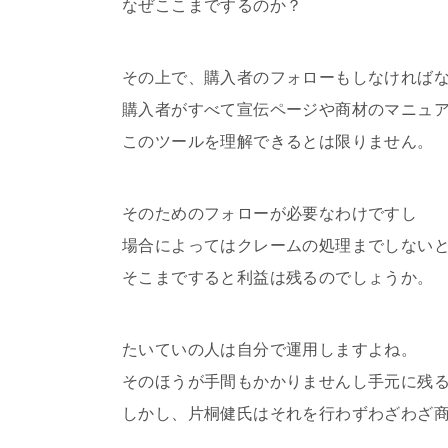
なぜここまでするのか？
その上で、購入者のフォローもしなければ
購入者がすべて宣伝ページや商材のマニュ
このツールを理解できるとは限りません。
そのためのフォローが必要なわけですし
場合によってはクレームの処理までしない
そこまですると利益は残るのでしょうか。
たいていの人は自分で運用しますよね。
そのほうが手間もかかりませんし手元に残
しかし、片桐健氏はそれを行わずわざわざ