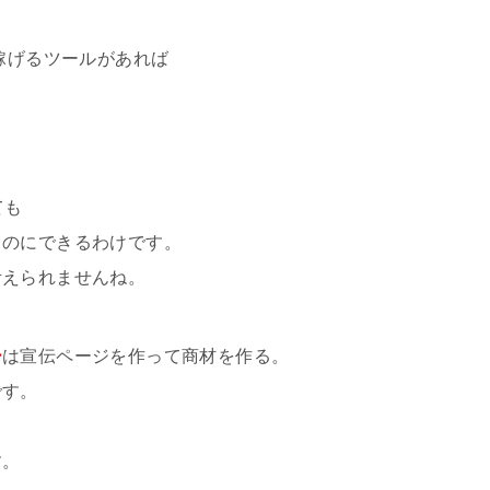
稼げるツールがあれば
ても
ものにできるわけです。
考えられませんね。
ー
は宣伝ページを作って商材を作る。
です。
す。