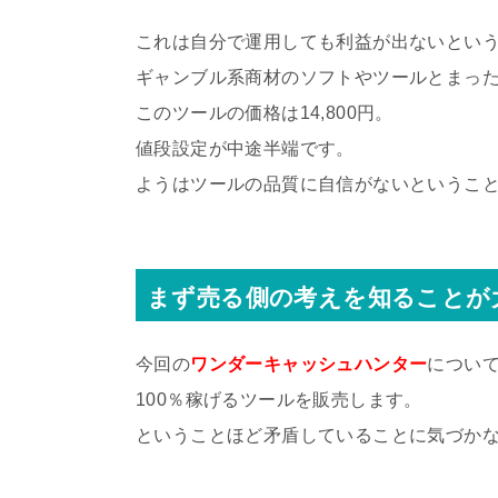
これは自分で運用しても利益が出ないとい
ギャンブル系商材のソフトやツールとまっ
このツールの価格は14,800円。
値段設定が中途半端です。
ようはツールの品質に自信がないというこ
まず売る側の考えを知ることが
今回の
ワンダーキャッシュハンター
につい
100％稼げるツールを販売します。
ということほど矛盾していることに気づか