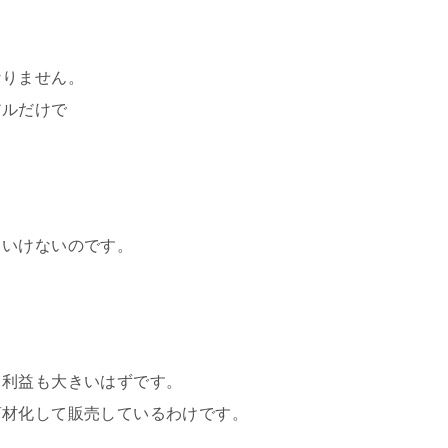
なりません。
アルだけで
といけないのです。
る利益も大きいはずです。
商材化して販売しているわけです。