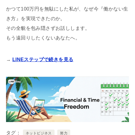
かつて100万円を無駄にした私が、なぜ今『働かない生
き方』を実現できたのか。
その全貌を包み隠さずお話しします。
もう遠回りしたくないあなたへ。
→
LINEステップで続きを見る
タグ
ネットビジネス
努力