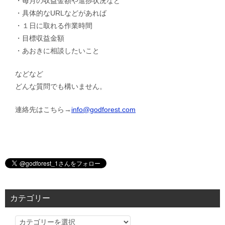
・毎月の収益金額や進捗状況など
・具体的なURLなどがあれば
・１日に取れる作業時間
・目標収益金額
・あおきに相談したいこと
などなど
どんな質問でも構いません。
連絡先はこちら→
info@godforest.com
カテゴリー
カ