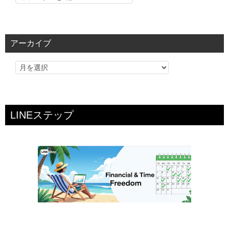
テ
ゴ
リ
アーカイブ
ー
LINEステップ