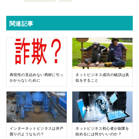
関連記事
再現性の見込めない商材に引っ
ネットビジネス成功の秘訣は真
かからないために
似をすること
インターネットビジネスは井戸
ネットビジネス初心者が副業を
掘りのようなもの？
始めるには何がいいのか？