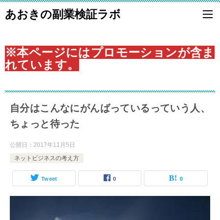
あおきの副業検証ラボ
※本ページにはプロモーションが含ま
れています。
自分はこんなにがんばっているっていう人、
ちょっと待った
公開日：
2017年11月5日
ネットビジネスの考え方
Tweet
0
0