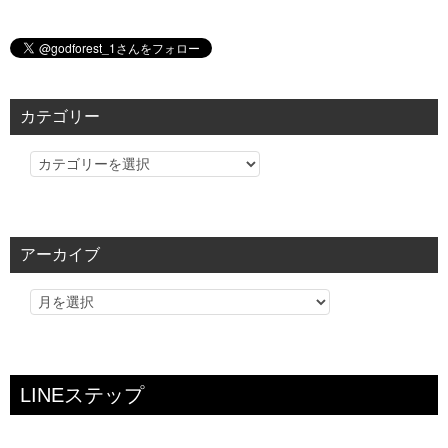
カテゴリー
カ
テ
ゴ
リ
アーカイブ
ー
LINEステップ