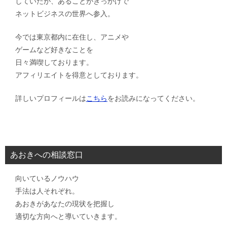
していたが、あることがきっかけで
ネットビジネスの世界へ参入。
今では東京都内に在住し、アニメや
ゲームなど好きなことを
日々満喫しております。
アフィリエイトを得意としております。
詳しいプロフィールは
こちら
をお読みになってください。
あおきへの相談窓口
向いているノウハウ
手法は人それぞれ。
あおきがあなたの現状を把握し
適切な方向へと導いていきます。