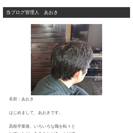
シ
当ブログ管理人 あおき
ョ
ン
名前：あおき
はじめまして、あおきです。
高校卒業後、いろいろな職を転々と