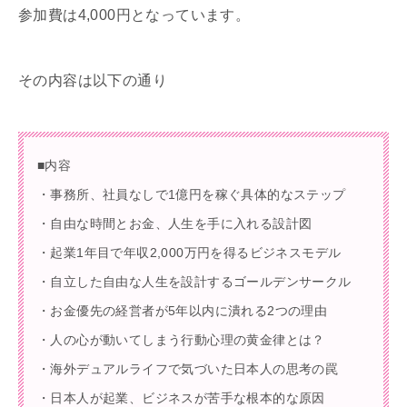
参加費は4,000円となっています。
その内容は以下の通り
■内容
・事務所、社員なしで1億円を稼ぐ具体的なステップ
・自由な時間とお金、人生を手に入れる設計図
・起業1年目で年収2,000万円を得るビジネスモデル
・自立した自由な人生を設計するゴールデンサークル
・お金優先の経営者が5年以内に潰れる2つの理由
・人の心が動いてしまう行動心理の黄金律とは？
・海外デュアルライフで気づいた日本人の思考の罠
・日本人が起業、ビジネスが苦手な根本的な原因