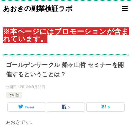
あおきの副業検証ラボ
※本ページにはプロモーションが含ま
れています。
ゴールデンサークル 船ヶ山哲 セミナーを開
催するということは？
公開日：
2018年9月22日
その他
Tweet
0
0
あおきです。