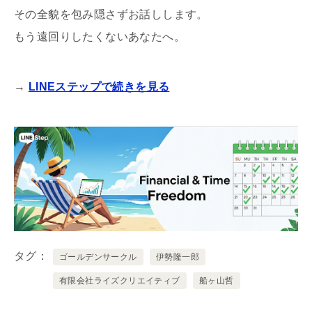
その全貌を包み隠さずお話しします。
もう遠回りしたくないあなたへ。
→
LINEステップで続きを見る
タグ
ゴールデンサークル
伊勢隆一郎
有限会社ライズクリエイティブ
船ヶ山哲