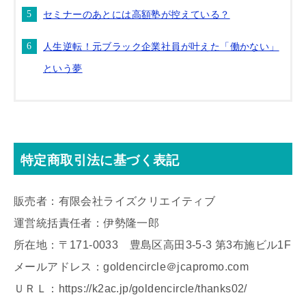
セミナーのあとには高額塾が控えている？
人生逆転！元ブラック企業社員が叶えた「働かない」
という夢
特定商取引法に基づく表記
販売者：有限会社ライズクリエイティブ
運営統括責任者：伊勢隆一郎
所在地：〒171-0033 豊島区高田3-5-3 第3布施ビル1F
メールアドレス：goldencircle＠jcapromo.com
ＵＲＬ：https://k2ac.jp/goldencircle/thanks02/