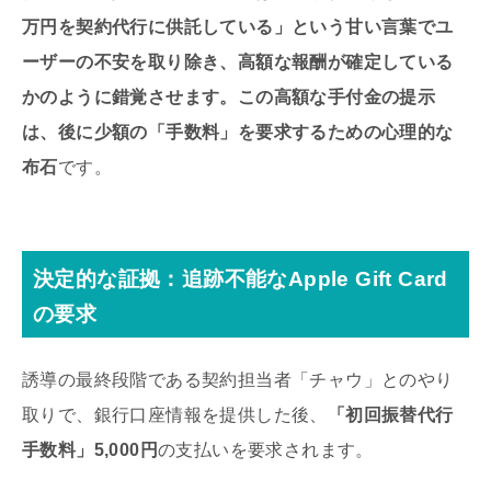
万円を契約代行に供託している」という甘い言葉でユ
ーザーの不安を取り除き、高額な報酬が確定している
かのように錯覚させます。この高額な手付金の提示
は、後に少額の「手数料」を要求するための心理的な
布石
です。
決定的な証拠：追跡不能なApple Gift Card
の要求
誘導の最終段階である契約担当者「チャウ」とのやり
取りで、銀行口座情報を提供した後、
「初回振替代行
手数料」5,000円
の支払いを要求されます。