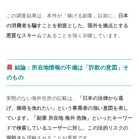
この調査結果は、本件が「稼げる副業」以前に、
日本
の消費者を騙すことを前提とした、国外を拠点とする
悪質なスキーム
であることを強く示唆しています。
結論：所在地情報の不備は「詐欺の意図」そ
のもの
実態のない海外住所の記載は、
「日本の法律から逃
げ、摘発を免れたい」という事業者の強い意図を表し
ています。「副業 所在地 海外 危険」といったキーワー
ドで検索しているユーザーに対し、この法的リスクの
深刻さ
を理解させることが重要です。