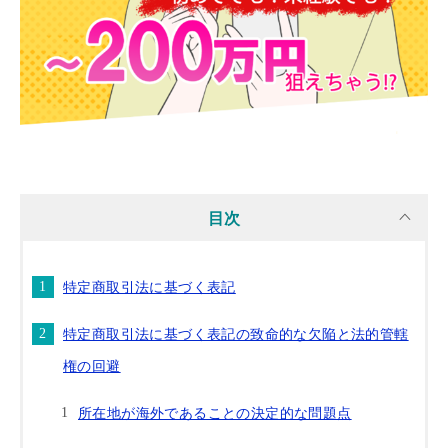
目次
特定商取引法に基づく表記
特定商取引法に基づく表記の致命的な欠陥と法的管轄
権の回避
所在地が海外であることの決定的な問題点