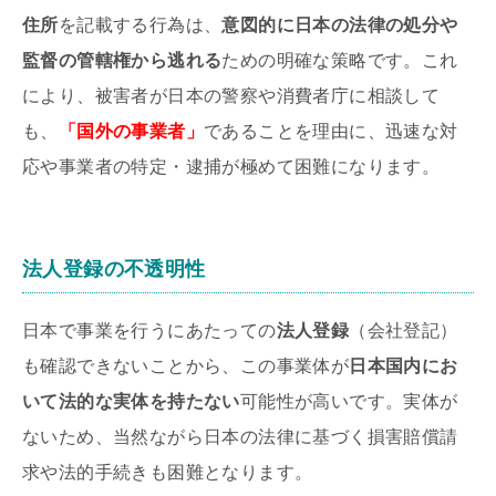
住所
を記載する行為は、
意図的に日本の法律の処分や
監督の管轄権から逃れる
ための明確な策略です。これ
により、被害者が日本の警察や消費者庁に相談して
も、
「国外の事業者」
であることを理由に、迅速な対
応や事業者の特定・逮捕が極めて困難になります。
法人登録の不透明性
日本で事業を行うにあたっての
法人登録
（会社登記）
も確認できないことから、この事業体が
日本国内にお
いて法的な実体を持たない
可能性が高いです。実体が
ないため、当然ながら日本の法律に基づく損害賠償請
求や法的手続きも困難となります。