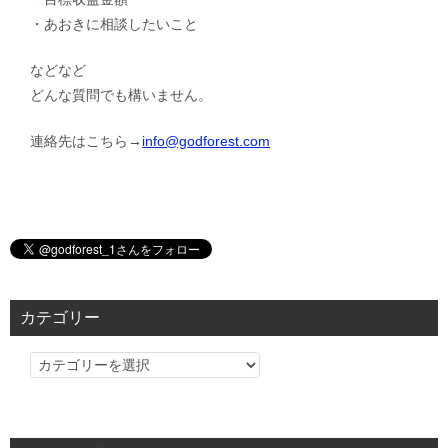
・あおきに相談したいこと
などなど
どんな質問でも構いません。
連絡先はこちら→
info@godforest.com
カテゴリー
カ
テ
ゴ
リ