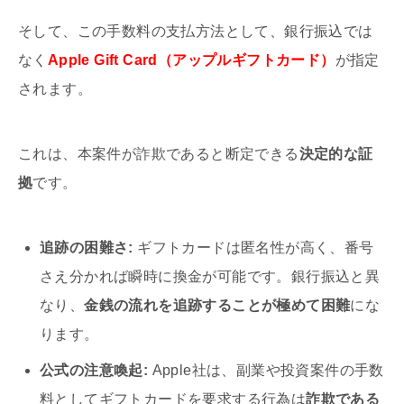
そして、この手数料の支払方法として、銀行振込では
なく
Apple Gift Card（アップルギフトカード）
が指定
されます。
これは、本案件が詐欺であると断定できる
決定的な証
拠
です。
追跡の困難さ:
ギフトカードは匿名性が高く、番号
さえ分かれば瞬時に換金が可能です。銀行振込と異
なり、
金銭の流れを追跡することが極めて困難
にな
ります。
公式の注意喚起:
Apple社は、副業や投資案件の手数
料としてギフトカードを要求する行為は
詐欺である