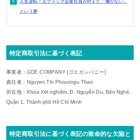
人生逆転！元ブラック企業社員が叶えた「働かない」
という夢
特定商取引法に基づく表記
事業者：GOE COMPANY [ゴエカンパニー]
責任者：Nguyen Thi Phouongu Thao
所在地：Khoa Xét nghiệm, Đ. Nguyễn Du, Bến Nghé,
Quận 1, Thành phố Hồ Chí Minh
特定商取引法に基づく表記の
致命的な欠陥と