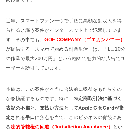
近年、スマートフォン一つで手軽に高額な副収入を得
られると謳う案件がインターネット上で氾濫していま
す。その中でも、
GOE COMPANY（ゴエカンパニー）
が提供する「スマホで始める副業生活」は、「1日10分
の作業で最大200万円」という極めて魅力的な広告でユ
ーザーを誘引しています。
本稿は、この案件が本当に合法的に収益をもたらすの
かを検証するものです。特に、
特定商取引法に基づく
表記の不備
と、
支払い方法としてApple Gift Cardが指
定される手口
に焦点を当て、このビジネスの背後にあ
る
法的管轄権の回避（Jurisdiction Avoidance）
とい