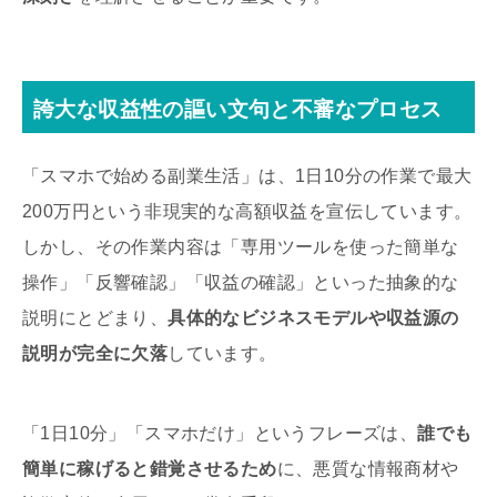
誇大な収益性の謳い文句と不審なプロセス
「スマホで始める副業生活」は、1日10分の作業で最大
200万円という非現実的な高額収益を宣伝しています。
しかし、その作業内容は「専用ツールを使った簡単な
操作」「反響確認」「収益の確認」といった抽象的な
説明にとどまり、
具体的なビジネスモデルや収益源の
説明が完全に欠落
しています。
「1日10分」「スマホだけ」というフレーズは、
誰でも
簡単に稼げると錯覚させるため
に、悪質な情報商材や