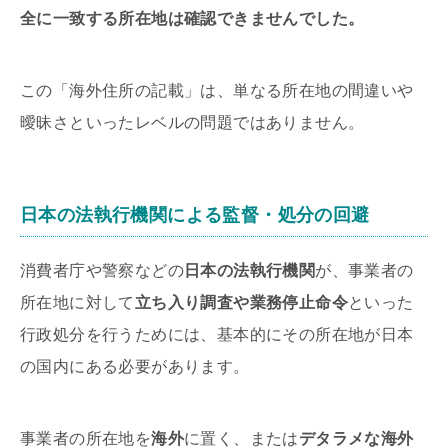
全に一致する所在地は確認できませんでした。
この「海外住所の記載」は、単なる所在地の間違いや
曖昧さといったレベルの問題ではありません。
日本の法執行機関による監督・処分の回避
消費者庁や警察などの
日本の法執行機関
が、事業者の
所在地に対して
立ち入り調査や業務停止命令
といった
行政処分を行うためには、基本的にその所在地が日本
の国内にある必要があります。
事業者の所在地を
海外
に置く、または
デタラメな海外