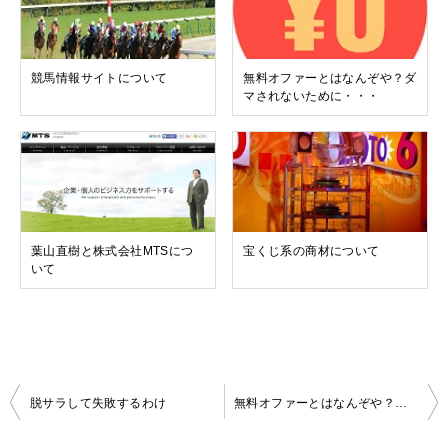
競馬情報サイトについて
無料オファーとはなんぞや？ダ
マされないために・・・
葉山直樹と株式会社MTSにつ
宝くじ系の商材について
いて
投
脱サラして失敗するわけ
無料オファーとはなんぞや？ダマされないために・・・
稿