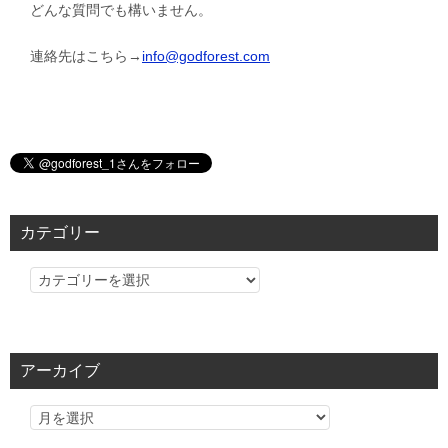
どんな質問でも構いません。
連絡先はこちら→
info@godforest.com
カテゴリー
カ
テ
ゴ
リ
アーカイブ
ー