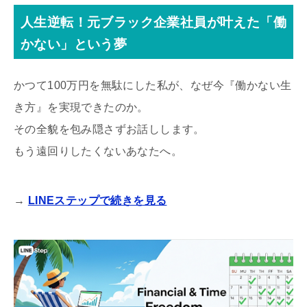
人生逆転！元ブラック企業社員が叶えた「働
かない」という夢
かつて100万円を無駄にした私が、なぜ今『働かない生
き方』を実現できたのか。
その全貌を包み隠さずお話しします。
もう遠回りしたくないあなたへ。
→
LINEステップで続きを見る