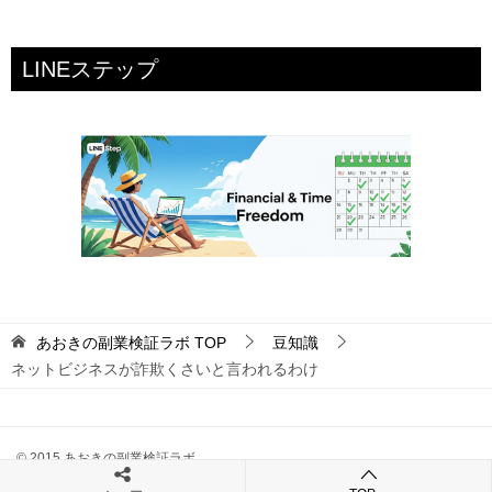
LINEステップ
あおきの副業検証ラボ
TOP
豆知識
ネットビジネスが詐欺くさいと言われるわけ
© 2015 あおきの副業検証ラボ