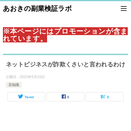
あおきの副業検証ラボ
※本ページにはプロモーションが含ま
れています。
ネットビジネスが詐欺くさいと言われるわけ
公開日：
2015年5月10日
豆知識
Tweet
0
0