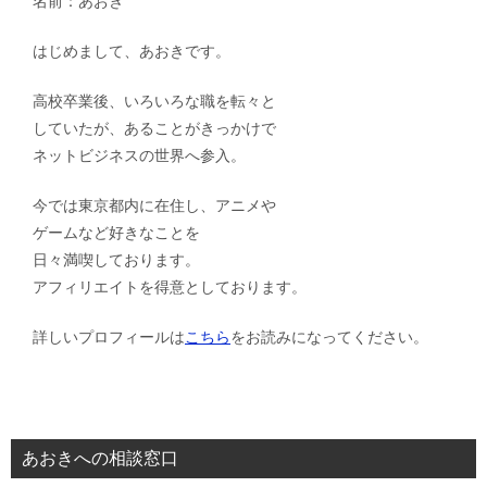
名前：あおき
はじめまして、あおきです。
高校卒業後、いろいろな職を転々と
していたが、あることがきっかけで
ネットビジネスの世界へ参入。
今では東京都内に在住し、アニメや
ゲームなど好きなことを
日々満喫しております。
アフィリエイトを得意としております。
詳しいプロフィールは
こちら
をお読みになってください。
あおきへの相談窓口