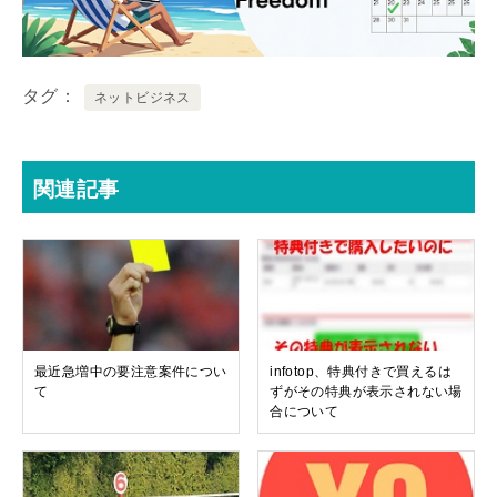
タグ
ネットビジネス
関連記事
最近急増中の要注意案件につい
infotop、特典付きで買えるは
て
ずがその特典が表示されない場
合について