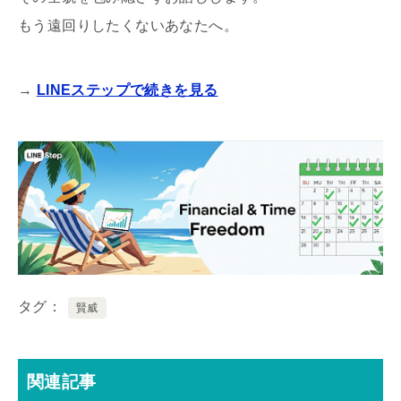
もう遠回りしたくないあなたへ。
→
LINEステップで続きを見る
タグ
賢威
関連記事