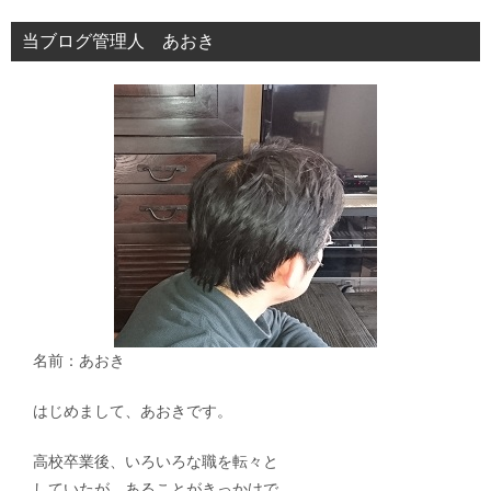
シ
当ブログ管理人 あおき
ョ
ン
名前：あおき
はじめまして、あおきです。
高校卒業後、いろいろな職を転々と
していたが、あることがきっかけで