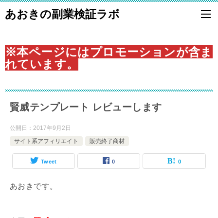
あおきの副業検証ラボ
※本ページにはプロモーションが含ま
れています。
賢威テンプレート レビューします
公開日：
2017年9月2日
サイト系アフィリエイト
販売終了商材
Tweet
0
0
あおきです。