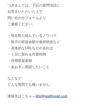
つきましては、下記の質問項目に
お答えいただいた上で
問い合わせフォームより
ご連絡ください。
・現在取り組んでいるノウハウ
・毎月の収益金額や進捗状況など
・具体的なURLなどがあれば
・１日に取れる作業時間
・目標収益金額
・あおきに相談したいこと
などなど
どんな質問でも構いません。
連絡先はこちら→
info@godforest.com