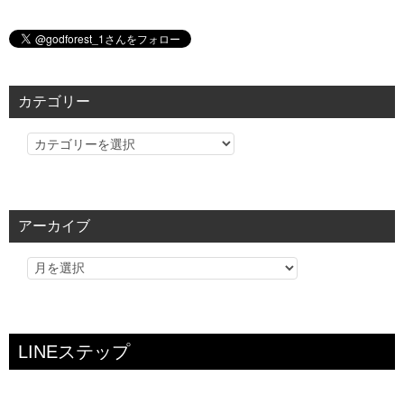
カテゴリー
カ
テ
ゴ
リ
アーカイブ
ー
LINEステップ