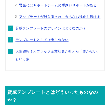
賢威にはサポートチームの手厚いサポートがある
アップデートが繰り返され、今もなお進化し続ける
賢威テンプレートのデザインはどうなのか？
テンプレートとしては申し分ない
人生逆転！元ブラック企業社員が叶えた「働かない」
という夢
賢威テンプレートとはどういったものなの
か？