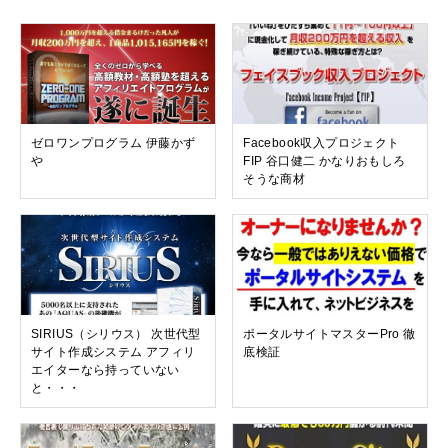
ゼロワンプログラム 伊藤かず
Facebook収入プロジェクト
や
FIP 谷口健二 かなりおもしろ
そうな商材
SIRIUS（シリウス） 次世代型
ポータルサイトマスターPro 徹
サイト作成システム アフィリ
底検証
エイターなら持っていない
と・・・