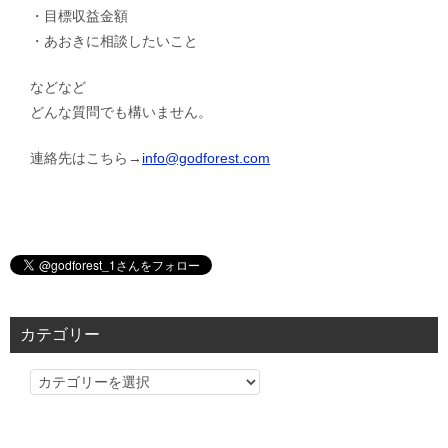
・目標収益金額
・あおきに相談したいこと
などなど
どんな質問でも構いません。
連絡先はこちら→
info@godforest.com
カテゴリー
カ
テ
ゴ