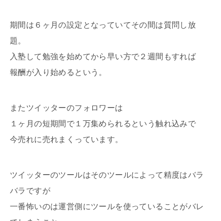
期間は６ヶ月の設定となっていて
その間は質問し放
題。
入塾して勉強を始めてから早い方で２週間もすれば
報酬が入り始めるという。
またツイッターのフォロワーは
１ヶ月の短期間で１万集められるという触れ込みで
今売れに売れまくっています。
ツイッターのツールは
そのツールによって精度はバラ
バラですが
一番怖いのは運営側にツールを使っていることがバレ