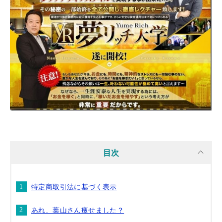
目次
特定商取引法に基づく表示
あれ、葉山さん痩せました？