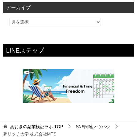
リ
アーカイブ
ー
LINEステップ
あおきの副業検証ラボ
TOP
SNS関連ノウハウ
夢リッチ大学 株式会社MTS