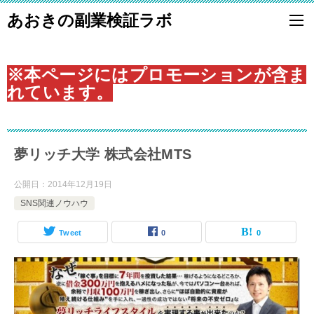
あおきの副業検証ラボ
※本ページにはプロモーションが含ま
れています。
夢リッチ大学 株式会社MTS
公開日：
2014年12月19日
SNS関連ノウハウ
Tweet
0
0