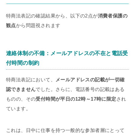
特商法表記の確認結果から、以下の2点が
消費者保護の
観点
から問題視されます
連絡体制の不備：メールアドレスの不在と電話受
付時間の制約
特商法表記において、
メールアドレスの記載が一切確
認できません
でした。さらに、電話番号の記載はある
ものの、その
受付時間が平日の12時～17時に限定
され
ています。
これは、日中に仕事を持つ一般的な参加者層にとって