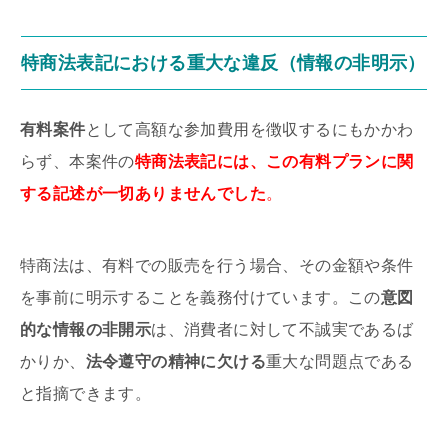
特商法表記における重大な違反（情報の非明示）
有料案件
として高額な参加費用を徴収するにもかかわ
らず、本案件の
特商法表記には、この有料プランに関
する記述が一切ありませんでした
。
特商法は、有料での販売を行う場合、その金額や条件
を事前に明示することを義務付けています。この
意図
的な情報の非開示
は、消費者に対して不誠実であるば
かりか、
法令遵守の精神に欠ける
重大な問題点である
と指摘できます。