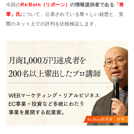
今回の
Re:Born（リボーン）
の情報提供者である
「将
軍」氏
について、公表されている華々しい経歴と、実
際のネット上での評判を比較検証します。