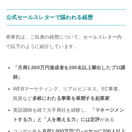
公式セールスレターで謳われる経歴
将軍氏は、ご自身の経歴について、セールスレター内
で以下のように紹介しています。
「月商1,000万円達成者を200名以上輩出したプロ講
師」
WEBマーケティング、リアルビジネス、EC事業、
投資など
多岐にわたる事業を展開する起業家
英語講師を経て大手商社を経験し、
「マネージメン
トする力」と「人を教える力」には定評
がある
コンサル生を
月収1,000万円プレーヤーに200人以上