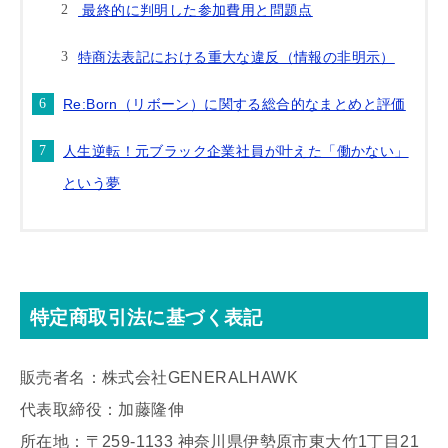
最終的に判明した参加費用と問題点
特商法表記における重大な違反（情報の非明示）
Re:Born（リボーン）に関する総合的なまとめと評価
人生逆転！元ブラック企業社員が叶えた「働かない」
という夢
特定商取引法に基づく表記
販売者名：株式会社GENERALHAWK
代表取締役：加藤隆伸
所在地：〒259-1133 神奈川県伊勢原市東大竹1丁目21