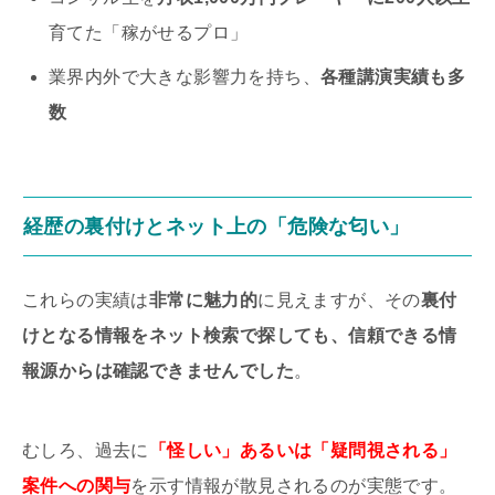
育てた「稼がせるプロ」
業界内外で大きな影響力を持ち、
各種講演実績も多
数
経歴の裏付けとネット上の「危険な匂い」
これらの実績は
非常に魅力的
に見えますが、その
裏付
けとなる情報をネット検索で探しても、信頼できる情
報源からは確認できませんでした
。
むしろ、過去に
「怪しい」あるいは「疑問視される」
案件への関与
を示す情報が散見されるのが実態です。