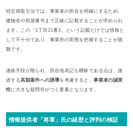
特定商取引法では、事業者の所在を明確にするため、
建物名や部屋番号まで正確に記載することが求められ
ます。この「1丁目21番3」という記載だけでは情報と
して不十分であり、事業所の実態を把握することが困
難です。
連絡手段が限られ、所在地表記も曖昧である点は、後
述する
高額案件への誘導
を考慮すると、
事業者の誠実
性
に大きな疑問符がつく要素となります。
情報提供者「将軍」氏の経歴と評判の検証