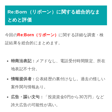
Re:Born（リボーン）に関する総合的なま
とめと評価
今回の
Re:Born（リボーン）
に関する詳細な調査・検
証結果を総合的にまとめます。
特商法表記：
メアドなし、電話受付時間限定、所在
地表記不十分。
情報提供者：
公表経歴の裏付けなし。過去の怪しい
案件関与情報あり。
広告・謳い文句：
「投資資金0円から30万円」など
誇大広告の可能性が高い。