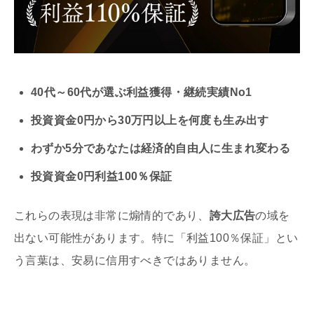
40代～60代が選ぶ利益獲得・継続実績No1
投資資金0円から30万円以上を何度も生み出す
わずか5分であなたは経済的自由人に生まれ変わる
投資資金0円利益100％保証
これらの表現は非常に煽情的であり、
誇大広告
の域を
出ない可能性があります。特に「利益100％保証」とい
う言葉は、安易に信用すべきではありません。