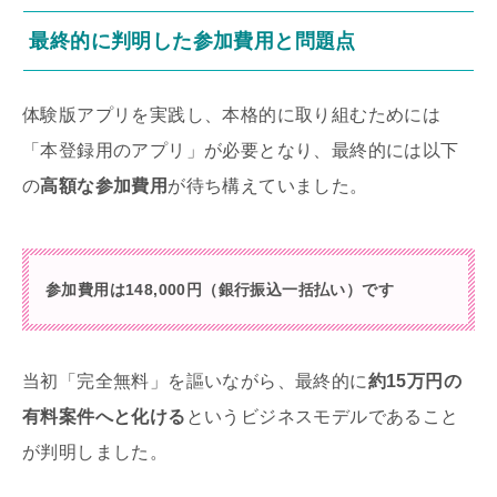
最終的に判明した参加費用と問題点
体験版アプリを実践し、本格的に取り組むためには
「本登録用のアプリ」が必要となり、最終的には以下
の
高額な参加費用
が待ち構えていました。
参加費用は148,000円（銀行振込一括払い）です
当初「完全無料」を謳いながら、最終的に
約15万円の
有料案件へと化ける
というビジネスモデルであること
が判明しました。