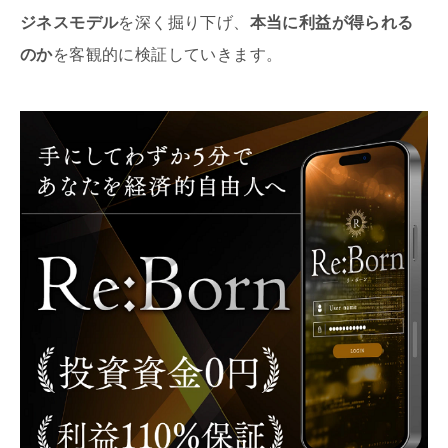
ジネスモデル
を深く掘り下げ、
本当に利益が得られる
のか
を客観的に検証していきます。