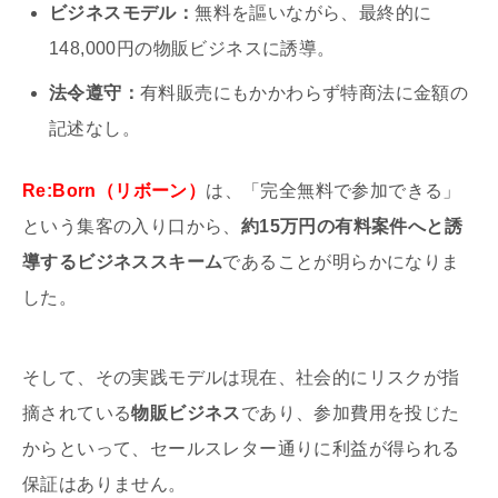
ビジネスモデル：
無料を謳いながら、最終的に
148,000円の物販ビジネスに誘導。
法令遵守：
有料販売にもかかわらず特商法に金額の
記述なし。
Re:Born（リボーン）
は、「完全無料で参加できる」
という集客の入り口から、
約15万円の有料案件へと誘
導するビジネススキーム
であることが明らかになりま
した。
そして、その実践モデルは現在、社会的にリスクが指
摘されている
物販ビジネス
であり、参加費用を投じた
からといって、セールスレター通りに利益が得られる
保証はありません。