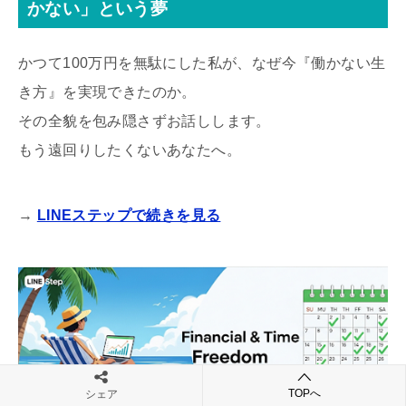
かない」という夢
かつて100万円を無駄にした私が、なぜ今『働かない生
き方』を実現できたのか。
その全貌を包み隠さずお話しします。
もう遠回りしたくないあなたへ。
→
LINEステップで続きを見る
TOPへ
シェア