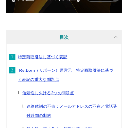
目次
特定商取引法に基づく表記
Re:Born（リボーン）運営元：特定商取引法に基づ
く表記の重大な問題点
信頼性に欠ける2つの問題点
連絡体制の不備：メールアドレスの不在と電話受
付時間の制約