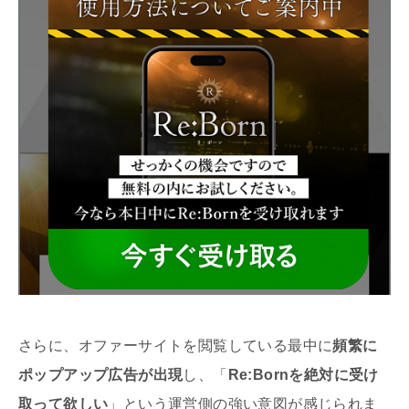
さらに、オファーサイトを閲覧している最中に
頻繁に
ポップアップ広告が出現
し、「
Re:Bornを絶対に受け
取って欲しい
」という運営側の強い意図が感じられま