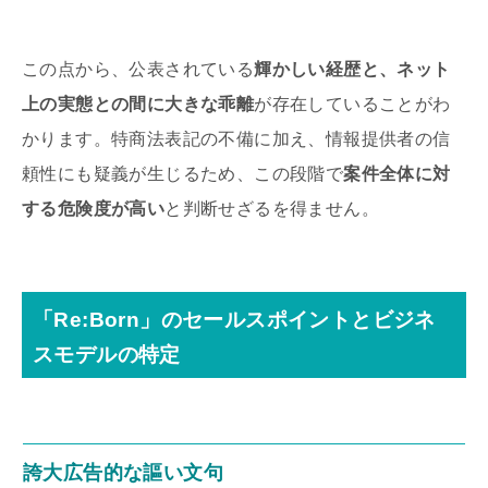
この点から、公表されている
輝かしい経歴と、ネット
上の実態との間に大きな乖離
が存在していることがわ
かります。特商法表記の不備に加え、情報提供者の信
頼性にも疑義が生じるため、この段階で
案件全体に対
する危険度が高い
と判断せざるを得ません。
「Re:Born」のセールスポイントとビジネ
スモデルの特定
誇大広告的な謳い文句