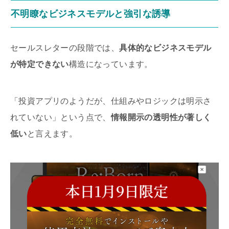
不明瞭なビジネスモデルと強引な誘導
セールスレターの段階では、
具体的なビジネスモデル
が特定できない
構造になっています。
「投資アプリのようだが、仕組みやロジックは明示さ
れていない」という点で、
情報開示の透明性が著しく
低い
と言えます。