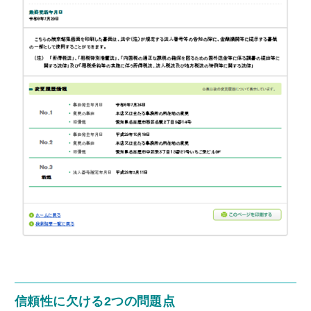
信頼性に欠ける2つの問題点