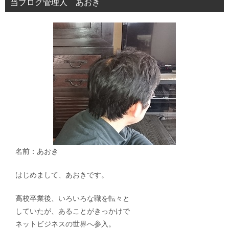
当ブログ管理人 あおき
ョ
ン
名前：あおき
はじめまして、あおきです。
高校卒業後、いろいろな職を転々と
していたが、あることがきっかけで
ネットビジネスの世界へ参入。