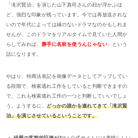
「滝沢賢治」を演じた山下真司さんの顔が浮かぶほ
ど、強烈な印象が残っています。今では再放送されな
いので年代によっては縁のないドラマなのかもしれま
せんが、このドラマをリアルタイムで見ていた人間か
らしてみれば、
勝手に名前を使うんじゃない
、という
話になります。
やはり、特商法表記を画像データとしてアップしてい
る段階で、検索逃れ工作をしていると判断できますの
で、これも検索逃れ工作の一つと判断していいでしょ
う。ようするに、
どっかの誰かを連れてきて「滝沢賢
治」を演じさせているということです。
経歴の客観的証拠がない
公式サイトには素晴らしい