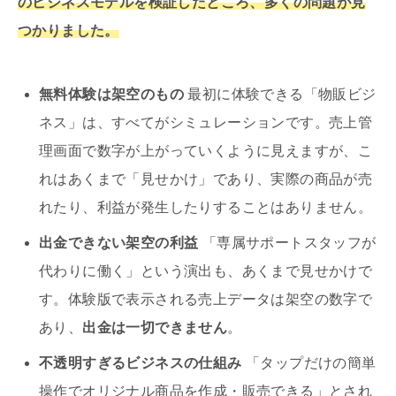
のビジネスモデルを検証したところ、多くの問題が見
つかりました。
無料体験は架空のもの
最初に体験できる「物販ビジ
ネス」は、すべてがシミュレーションです。売上管
理画面で数字が上がっていくように見えますが、こ
れはあくまで「見せかけ」であり、実際の商品が売
れたり、利益が発生したりすることはありません。
出金できない架空の利益
「専属サポートスタッフが
代わりに働く」という演出も、あくまで見せかけで
す。体験版で表示される売上データは架空の数字で
あり、
出金は一切できません
。
不透明すぎるビジネスの仕組み
「タップだけの簡単
操作でオリジナル商品を作成・販売できる」とされ