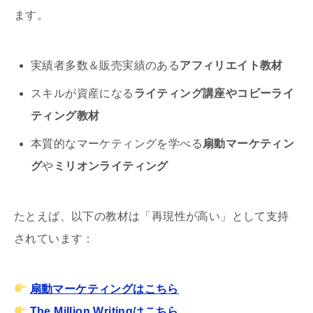
ます。
実績者多数＆販売実績のある
アフィリエイト教材
スキルが資産になる
ライティング講座やコピーライ
ティング教材
本質的なマーケティングを学べる
扇動マーケティン
グ
や
ミリオンライティング
たとえば、以下の教材は「再現性が高い」として支持
されています：
扇動マーケティングはこちら
The Million Writingはこちら