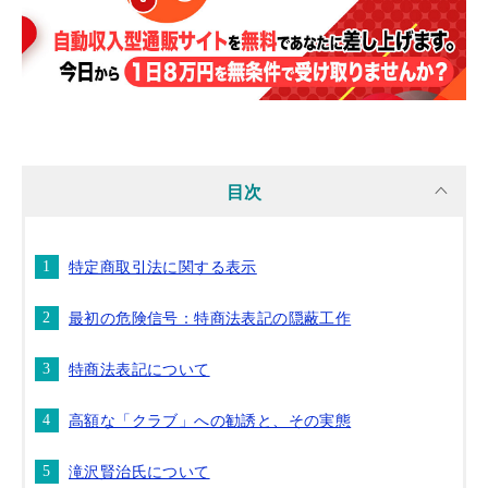
目次
特定商取引法に関する表示
最初の危険信号：特商法表記の隠蔽工作
特商法表記について
高額な「クラブ」への勧誘と、その実態
滝沢賢治氏について