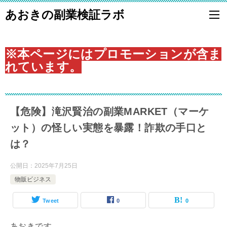
あおきの副業検証ラボ
※本ページにはプロモーションが含ま
れています。
【危険】滝沢賢治の副業MARKET（マーケ
ット）の怪しい実態を暴露！詐欺の手口と
は？
公開日：
2025年7月25日
物販ビジネス
Tweet
0
0
あおきです。