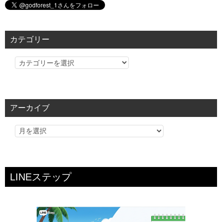
カテゴリー
カ
テ
ゴ
リ
アーカイブ
ー
LINEステップ