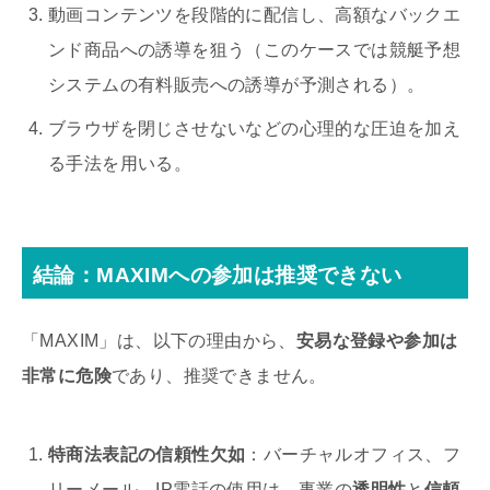
動画コンテンツを段階的に配信し、高額なバックエ
ンド商品への誘導を狙う（このケースでは競艇予想
システムの有料販売への誘導が予測される）。
ブラウザを閉じさせないなどの心理的な圧迫を加え
る手法を用いる。
結論：MAXIMへの参加は推奨できない
「MAXIM」は、以下の理由から、
安易な登録や参加は
非常に危険
であり、推奨できません。
特商法表記の信頼性欠如
：バーチャルオフィス、フ
リーメール、IP電話の使用は、事業の
透明性
と
信頼