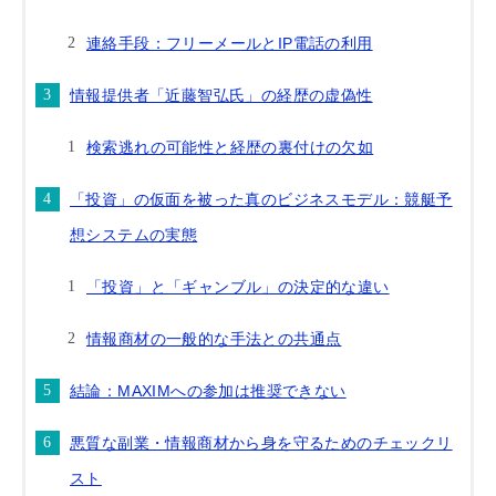
連絡手段：フリーメールとIP電話の利用
情報提供者「近藤智弘氏」の経歴の虚偽性
検索逃れの可能性と経歴の裏付けの欠如
「投資」の仮面を被った真のビジネスモデル：競艇予
想システムの実態
「投資」と「ギャンブル」の決定的な違い
情報商材の一般的な手法との共通点
結論：MAXIMへの参加は推奨できない
悪質な副業・情報商材から身を守るためのチェックリ
スト