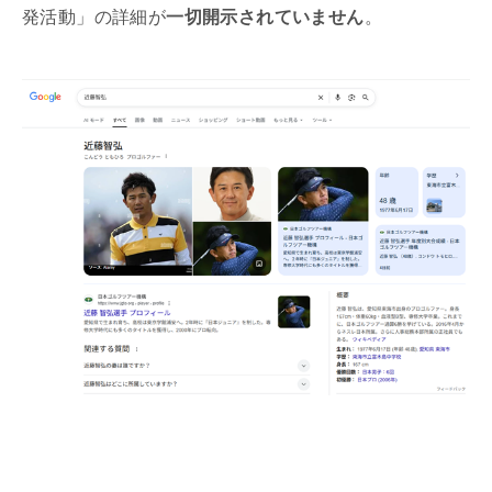
発活動」の詳細が
一切開示されていません
。