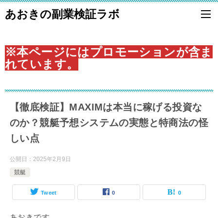
あおきの副業検証ラボ
※本ページにはプロモーションが含ま
れています。
【徹底検証】MAXIMは本当に稼げる投資な
のか？競艇予想システムの実態と特商法の怪
しい点
公開日：
2025年2月9日
競艇
Tweet
0
0
あおきです。