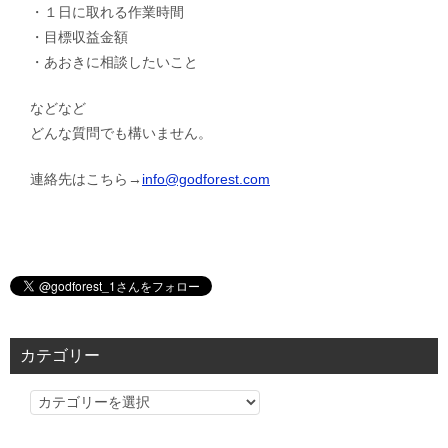
・１日に取れる作業時間
・目標収益金額
・あおきに相談したいこと
などなど
どんな質問でも構いません。
連絡先はこちら→
info@godforest.com
カテゴリー
カ
テ