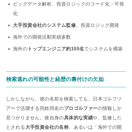
ビッグデータ解析、投資ロジックのコード化・可視
化
大手投資会社のシステム監修
、投資ロジック開発
海外での開発活動実績多数
海外の
トップエンジニア約100名
でシステムを構築
検索逃れの可能性と経歴の裏付けの欠如
しかしながら、彼の名前を検索しても、日本ゴルフツ
アーで活躍する同姓同名の
プロゴルファー
の情報しか
見つかりません。彼自身の
具体的な実績
や、監修した
とされる
大手投資会社の名称
、あるいは「海外での開