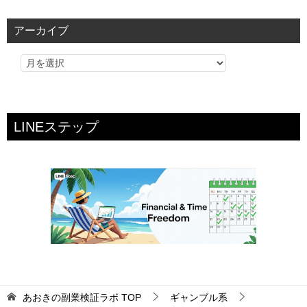
ゴ
リ
アーカイブ
ー
LINEステップ
あおきの副業検証ラボ
TOP
ギャンブル系