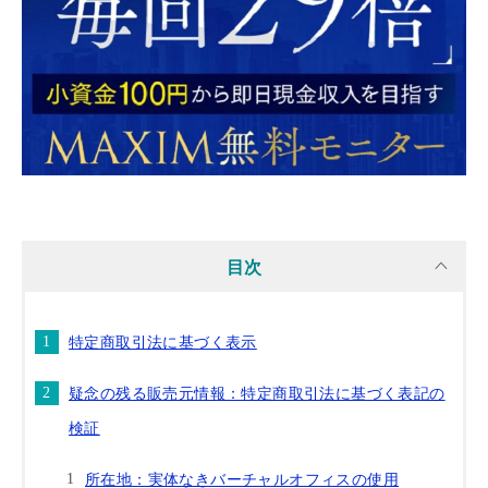
目次
特定商取引法に基づく表示
疑念の残る販売元情報：特定商取引法に基づく表記の
検証
所在地：実体なきバーチャルオフィスの使用