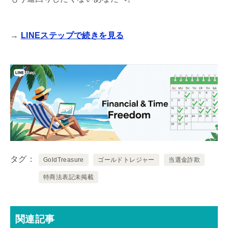
→
LINEステップで続きを見る
タグ
GoldTreasure
ゴールドトレジャー
当選金詐欺
特商法表記未掲載
関連記事