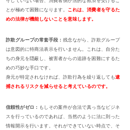
守していない場合、消費者側が法的な救済を受けるこ
とが極めて困難になります。
これは、消費者を守るた
めの法律が機能しないことを意味します。
詐欺グループの常套手段：
残念ながら、詐欺グループ
は意図的に特商法表示を行いません。これは、自分た
ちの身元を隠蔽し、被害者からの追跡を困難にするた
めの巧妙な手口です。
身元が特定されなければ、詐欺行為を繰り返しても
逮
捕されるリスクを減らせると考えているのです。
信頼性がゼロ：
もしその案件が合法で真っ当なビジネ
スを行っているのであれば、当然のように法に則った
情報開示を行います。それができていない時点で、そ