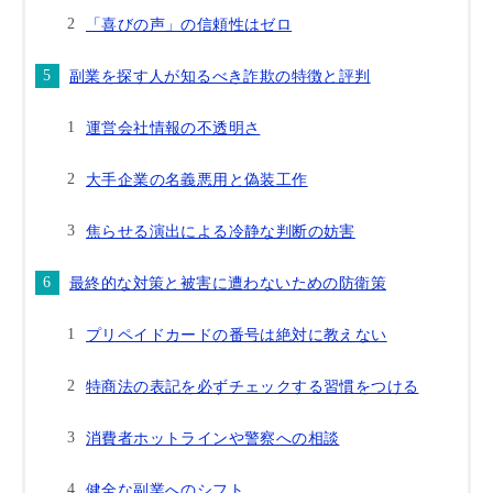
「喜びの声」の信頼性はゼロ
副業を探す人が知るべき詐欺の特徴と評判
運営会社情報の不透明さ
大手企業の名義悪用と偽装工作
焦らせる演出による冷静な判断の妨害
最終的な対策と被害に遭わないための防衛策
プリペイドカードの番号は絶対に教えない
特商法の表記を必ずチェックする習慣をつける
消費者ホットラインや警察への相談
健全な副業へのシフト