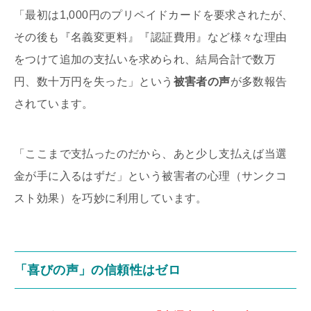
「最初は1,000円のプリペイドカードを要求されたが、
その後も『名義変更料』『認証費用』など様々な理由
をつけて追加の支払いを求められ、結局合計で数万
円、数十万円を失った」という
被害者の声
が多数報告
されています。
「ここまで支払ったのだから、あと少し支払えば当選
金が手に入るはずだ」という被害者の心理（サンクコ
スト効果）を巧妙に利用しています。
「喜びの声」の
信頼性
はゼロ