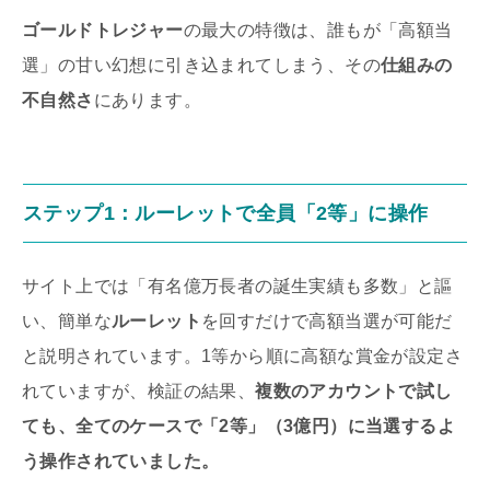
ゴールドトレジャー
の最大の特徴は、誰もが「高額当
選」の甘い幻想に引き込まれてしまう、その
仕組みの
不自然さ
にあります。
ステップ1：
ルーレット
で全員「2等」に操作
サイト上では「有名億万長者の誕生実績も多数」と謳
い、簡単な
ルーレット
を回すだけで高額当選が可能だ
と説明されています。1等から順に高額な賞金が設定さ
れていますが、検証の結果、
複数のアカウントで試し
ても、全てのケースで「2等」（3億円）に当選するよ
う操作されていました。