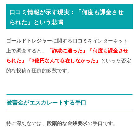
口コミ
情報が示す現実：「何度も
課金
させ
られた」という悲鳴
ゴールドトレジャー
に関する
口コミ
をインターネット
上で調査すると、
「詐欺に遭った」「何度も課金させ
られた」「3億円なんて存在しなかった」
といった否定
的な投稿が圧倒的多数です。
被害金がエスカレートする手口
特に深刻なのは、
段階的な金銭要求
の手口です。