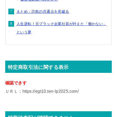
まとめ：詐欺の共通点を見破る
人生逆転！元ブラック企業社員が叶えた「働かない」
という夢
特定商取引法に関する表示
確認できす
ＵＲＬ：https://egt10.ten-lp2025.com/