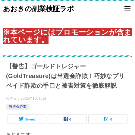
あおきの副業検証ラボ
※本ページにはプロモーションが含ま
れています。
【警告】ゴールドトレジャー
(GoldTreasure)は当選金詐欺！巧妙なプリ
ペイド詐欺の手口と被害対策を徹底解説
公開日：
2025年10月5日
当選金詐欺
Tweet
0
0
あおきです。