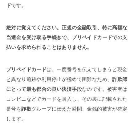
ド
です。
絶対に覚えてください。正規の金融取引、特に高額な
当選金を受け取る手続きで、プリペイドカードでの支
払いを求められることはありません。
プリペイドカード
は、一度番号を伝えてしまうと現金
と異なり追跡や利用停止が極めて困難なため、
詐欺師
にとって最も都合の良い決済手段
なのです。被害者は
コンビニなどでカードを購入し、その裏に記載された
番号を
詐欺
グループに伝えた瞬間、金銭的被害が確定
します。