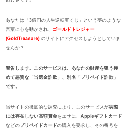
あなたは「3億円の人生逆転宝くじ」という夢のような
言葉に心を動かされ、
ゴールドトレジャー
(GoldTreasure)
のサイトにアクセスしようとしていま
せんか？
警告します。このサービスは、あなたの財産を狙う極
めて悪質な「当選金詐欺」、別名「プリペイド詐欺」
です。
当サイトの徹底的な調査により、このサービスが
実際
には存在しない高額賞金
をエサに、
Appleギフトカード
などの
プリペイドカード
の購入を要求し、その番号を