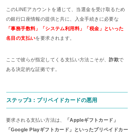
このLINEアカウントを通じて、当選金を受け取るため
の銀行口座情報の提供と共に、入金手続きに必要な
「事務手数料」「システム利用料」「税金」といった
名目の支払い
を要求されます。
ここで彼らが指定してくる支払い方法こそが、
詐欺
で
ある決定的な証拠です。
ステップ3：
プリペイドカード
の
悪用
要求される支払い方法は、
「Appleギフトカード」
「Google Playギフトカード」といったプリペイドカー