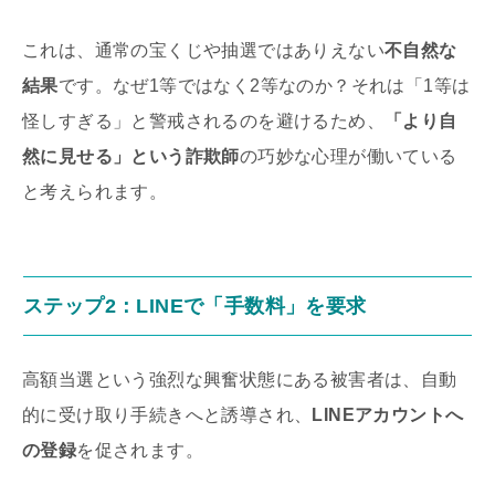
これは、通常の宝くじや抽選ではありえない
不自然な
結果
です。なぜ1等ではなく2等なのか？それは「1等は
怪しすぎる」と警戒されるのを避けるため、
「より自
然に見せる」という詐欺師
の巧妙な心理が働いている
と考えられます。
ステップ2：LINEで「
手数料
」を要求
高額当選という強烈な興奮状態にある被害者は、自動
的に受け取り手続きへと誘導され、
LINEアカウントへ
の登録
を促されます。