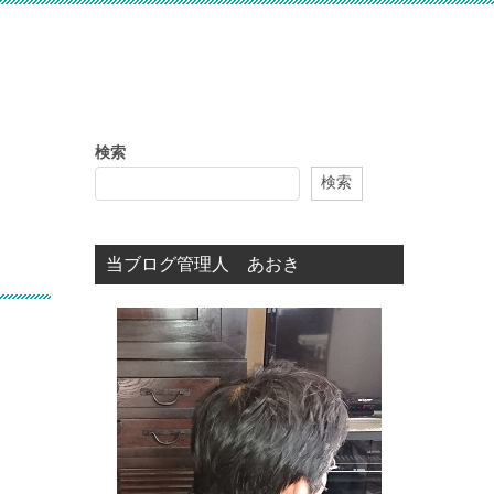
検索
検索
当ブログ管理人 あおき
」