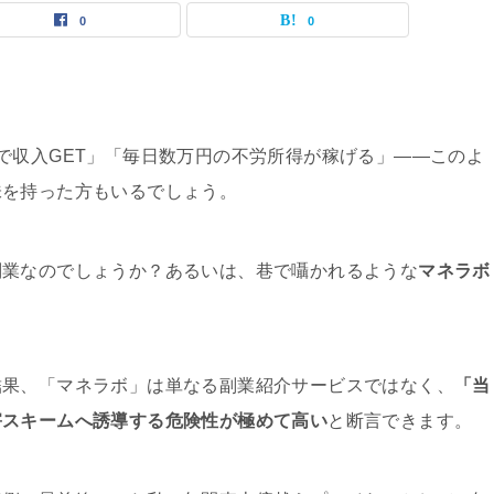
0
0
で収入GET」「毎日数万円の不労所得が稼げる」——このよ
味を持った方もいるでしょう。
副業なのでしょうか？あるいは、巷で囁かれるような
マネラボ
結果、「マネラボ」は単なる副業紹介サービスではなく、
「当
害スキームへ誘導する危険性が極めて高い
と断言できます。