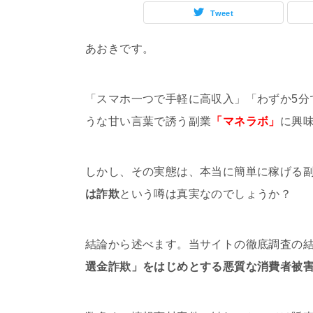
Tweet
あおきです。
「スマホ一つで手軽に高収入」「わずか5分
うな甘い言葉で誘う副業
「マネラボ」
に興
しかし、その実態は、本当に簡単に稼げる
は詐欺
という噂は真実なのでしょうか？
結論から述べます。当サイトの徹底調査の
選金詐欺」をはじめとする悪質な消費者被