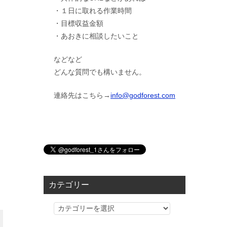
・１日に取れる作業時間
・目標収益金額
・あおきに相談したいこと
などなど
どんな質問でも構いません。
連絡先はこちら→
info@godforest.com
カテゴリー
カ
テ