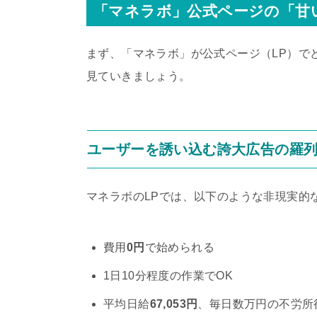
「マネラボ」公式ページの「甘
まず、「マネラボ」が公式ページ（LP）で
見ていきましょう。
ユーザーを誘い込む誇大広告の羅
マネラボのLPでは、以下のような非現実的
費用
0円
で始められる
1日10分程度の作業でOK
平均日給
67,053円
、毎日数万円の不労所