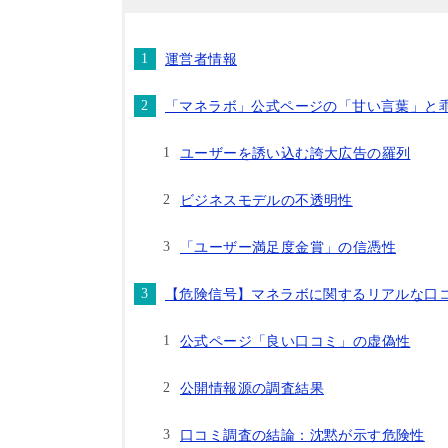
運営者情報
「マネラボ」公式ページの「甘い言葉」と
ユーザーを誘い込む誇大広告の羅列
ビジネスモデルの不透明性
「ユーザー満足度金賞」の信憑性
【危険信号】マネラボに関するリアルな口
公式ページ「良い口コミ」の虚偽性
公開情報源の調査結果
口コミ調査の結論：沈黙が示す危険性