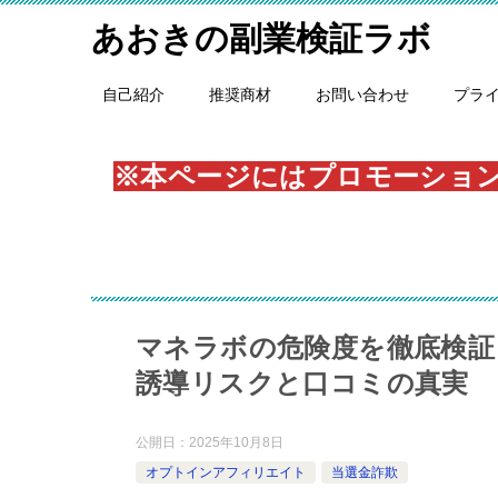
あおきの副業検証ラボ
自己紹介
推奨商材
お問い合わせ
プラ
※本ページにはプロモーショ
マネラボの危険度を徹底検証
誘導リスクと口コミの真実
公開日：
2025年10月8日
オプトインアフィリエイト
当選金詐欺