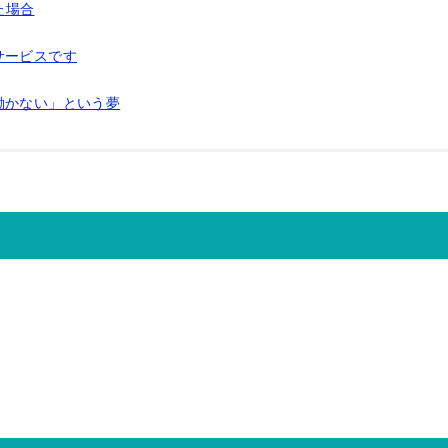
た場合
サービスです
働かない」という夢