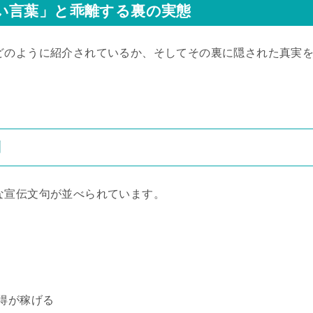
い言葉」と乖離する裏の実態
どのように紹介されているか、そしてその裏に隠された真実
列
な宣伝文句が並べられています。
得が稼げる