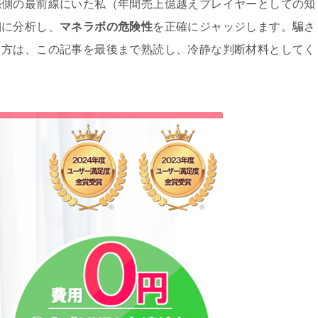
売側の最前線にいた私（年間売上億越えプレイヤーとしての知
細に分析し、
マネラボの危険性
を正確にジャッジします。騙さ
る方は、この記事を最後まで熟読し、冷静な判断材料としてく