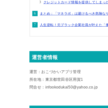
クレジットカード情報を提供してしまっ
まとめ：「マネラボ」は避けるべき危険な
人生逆転！元ブラック企業社員が叶えた「
運営者情報
運営：おこづかいアプリ管理
所在地：東京都世田谷区用賀1
問合せ：infookodukai50@yahoo.co.jp