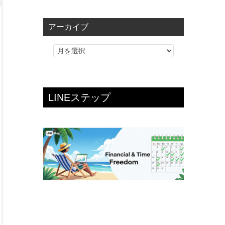
ゴ
リ
アーカイブ
ー
LINEステップ