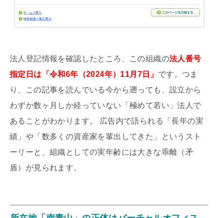
法人登記情報を確認したところ、この組織の
法人番号
指定日は
「令和6年（2024年）11月7日」
です。つま
り、この記事を読んでいる今から遡っても、設立から
わずか数ヶ月しか経っていない「極めて若い」法人で
あることがわかります。 広告内で語られる「長年の実
績」や「数多くの資産家を輩出してきた」というスト
ーリーと、組織としての実年齢には大きな乖離（矛
盾）が見られます。
所在地「南青山」の正体はバーチャルオフィス