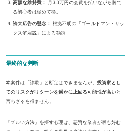
高額な維持費：
月3.3万円の会費を払いながら勝て
る初心者は極めて稀。
誇大広告の懸念：
根拠不明の「ゴールドマン・サッ
クス解雇説」による勧誘。
最終的な判断
本案件は「詐欺」と断定はできませんが、
投資家とし
てのリスクがリターンを遥かに上回る可能性が高い
と
言わざるを得ません。
「ズルい方法」を探す心理は、悪質な業者が最も好む