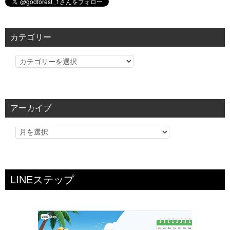
カテゴリー
カ
テ
ゴ
リ
アーカイブ
ー
LINEステップ