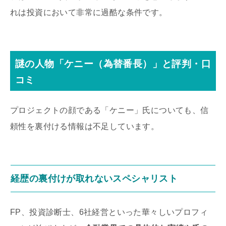
れは投資において非常に過酷な条件です。
謎の人物「ケニー（為替番長）」と評判・口
コミ
プロジェクトの顔である「ケニー」氏についても、信
頼性を裏付ける情報は不足しています。
経歴の裏付けが取れないスペシャリスト
FP、投資診断士、6社経営といった華々しいプロフィ