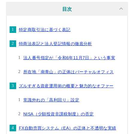
目次
特定商取引法に基づく表記
特商法表記と法人登記情報の徹底分析
法人番号指定が「令和6年11月7日」という事実
所在地「南青山」の正体はバーチャルオフィス
ズルすぎる資産運用術の概要と魅力的なオファー
常識外れの「高利回り」設定
NISA（少額投資非課税制度）の否定
FX自動売買システム（EA）の正体と不透明な実績