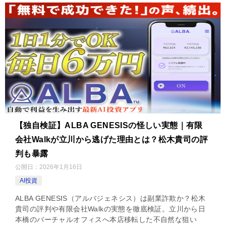
【独自検証】ALBA GENESISの怪しい実態｜有限
会社Walkが立川から逃げた理由とは？松木貴司の評
判も暴露
公開日：
2026年1月16日
AI投資
ALBA GENESIS（アルバジェネシス）は副業詐欺か？松木
貴司の評判や有限会社Walkの実態を徹底検証。立川から日
本橋のバーチャルオフィスへ本店移転した不自然な狙い