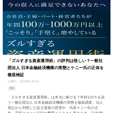
「ズルすぎる資産運用術」の評判は怪しい？一般社
団法人 日本金融経済機構の実態とケニー氏の正体を
徹底検証
公開日：
2026年1月4日
FX
「ズルすぎる資産運用術」は本当に稼げる？年利120％を謳
う一般社団法人 日本金融経済機構の実態を徹底調査。法人
登記から判明した設立直後の背景や、代表ケニー氏の正