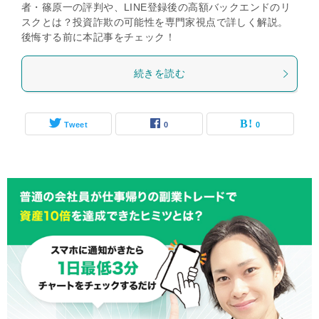
者・篠原一の評判や、LINE登録後の高額バックエンドのリ
スクとは？投資詐欺の可能性を専門家視点で詳しく解説。
後悔する前に本記事をチェック！
続きを読む
Tweet
0
0