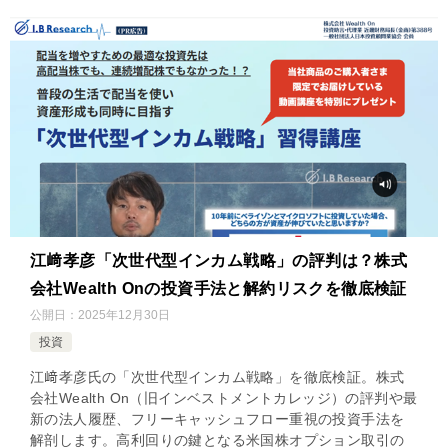
江﨑孝彦「次世代型インカム戦略」の評判は？株式
会社Wealth Onの投資手法と解約リスクを徹底検証
公開日：
2025年12月30日
投資
江﨑孝彦氏の「次世代型インカム戦略」を徹底検証。株式
会社Wealth On（旧インベストメントカレッジ）の評判や最
新の法人履歴、フリーキャッシュフロー重視の投資手法を
解剖します。高利回りの鍵となる米国株オプション取引の