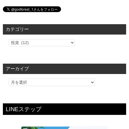
カテゴリー
カ
テ
ゴ
リ
アーカイブ
ー
LINEステップ