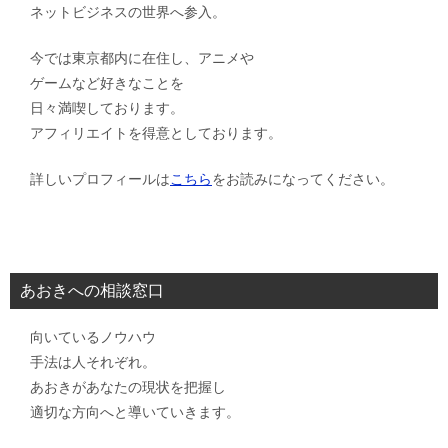
ネットビジネスの世界へ参入。
今では東京都内に在住し、アニメや
ゲームなど好きなことを
日々満喫しております。
アフィリエイトを得意としております。
詳しいプロフィールは
こちら
をお読みになってください。
あおきへの相談窓口
向いているノウハウ
手法は人それぞれ。
あおきがあなたの現状を把握し
適切な方向へと導いていきます。