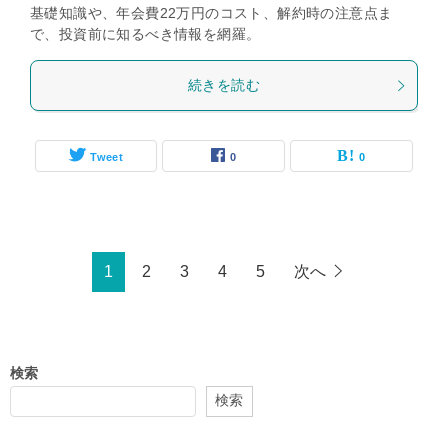
基礎知識や、年会費22万円のコスト、解約時の注意点ま
で、投資前に知るべき情報を網羅。
続きを読む
Tweet
0
0
1
2
3
4
5
次へ
検索
検索