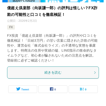
億超え倶楽部（向坂謙一郎）の評判は怪しい？FX詐
欺の可能性と口コミを徹底検証！
公開日：
2026年2月2日
FX
FX投資「億超え倶楽部（向坂謙一郎）」の評判や口コミを
徹底検証！「日給3万円」の甘い言葉に隠された詐欺の可能
性や、運営会社「株式会社ライズ」の不透明な実態を暴露
します。特商法の住所や実績の嘘、LINE指示の致命的なタ
イムラグなど、初心者が騙されないための注意点を解説。
登録前に必ずご確認ください！
続きを読む
Tweet
0
0