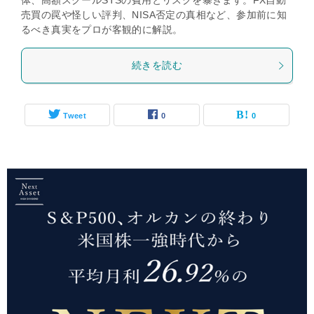
体、高額スクールSTSの費用とリスクを暴きます。FX自動
売買の罠や怪しい評判、NISA否定の真相など、参加前に知
るべき真実をプロが客観的に解説。
続きを読む
Tweet
0
0