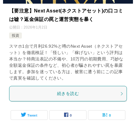
【要注意】Next Asset(ネクストアセット)の口コミ
は嘘？返金保証の罠と運営実態を暴く
公開日：
2026年1月2日
投資
スマホ1台で月利26.92%と噂のNext Asset（ネクストアセ
ット）を徹底検証！「怪しい」「稼げない」という評判は
本当か？特商法表記の不備や、10万円の初期費用、巧妙な
全額返金保証の条件など、初心者が騙されやすい罠を暴露
します。参加を迷っている方は、被害に遭う前にこの記事
で真実を確認してください。
続きを読む
Tweet
0
0