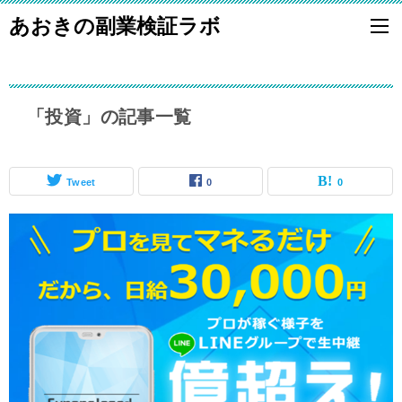
あおきの副業検証ラボ
「投資」の記事一覧
Tweet
0
0