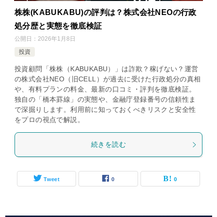
株株(KABUKABU)の評判は？株式会社NEOの行政
処分歴と実態を徹底検証
公開日：
2026年1月8日
投資
投資顧問「株株（KABUKABU）」は詐欺？稼げない？運営
の株式会社NEO（旧CELL）が過去に受けた行政処分の真相
や、有料プランの料金、最新の口コミ・評判を徹底検証。
独自の「橋本罫線」の実態や、金融庁登録番号の信頼性ま
で深掘りします。利用前に知っておくべきリスクと安全性
をプロの視点で解説。
続きを読む
Tweet
0
0