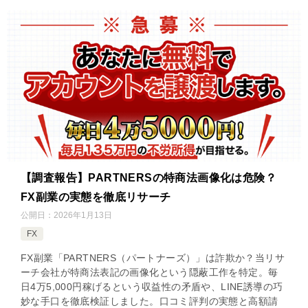
【調査報告】PARTNERSの特商法画像化は危険？
FX副業の実態を徹底リサーチ
公開日：
2026年1月13日
FX
FX副業「PARTNERS（パートナーズ）」は詐欺か？当リサ
ーチ会社が特商法表記の画像化という隠蔽工作を特定。毎
日4万5,000円稼げるという収益性の矛盾や、LINE誘導の巧
妙な手口を徹底検証しました。口コミ評判の実態と高額請