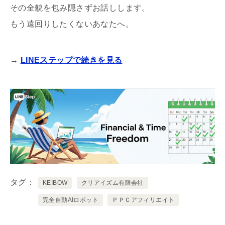
その全貌を包み隠さずお話しします。
もう遠回りしたくないあなたへ。
→
LINEステップで続きを見る
タグ
KEIBOW
クリアイズム有限会社
完全自動AIロボット
ＰＰＣアフィリエイト