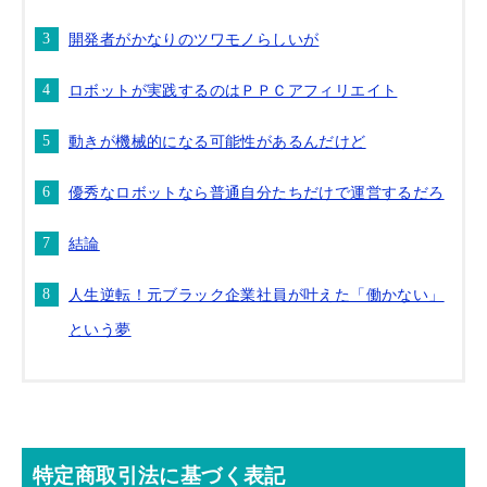
開発者がかなりのツワモノらしいが
ロボットが実践するのはＰＰＣアフィリエイト
動きが機械的になる可能性があるんだけど
優秀なロボットなら普通自分たちだけで運営するだろ
結論
人生逆転！元ブラック企業社員が叶えた「働かない」
という夢
特定商取引法に基づく表記