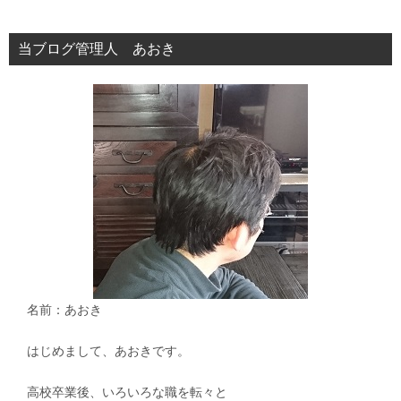
ー
シ
当ブログ管理人 あおき
ョ
ン
名前：あおき
はじめまして、あおきです。
高校卒業後、いろいろな職を転々と