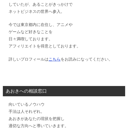
していたが、あることがきっかけで
ネットビジネスの世界へ参入。
今では東京都内に在住し、アニメや
ゲームなど好きなことを
日々満喫しております。
アフィリエイトを得意としております。
詳しいプロフィールは
こちら
をお読みになってください。
あおきへの相談窓口
向いているノウハウ
手法は人それぞれ。
あおきがあなたの現状を把握し
適切な方向へと導いていきます。