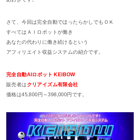
さて、今回は完全自動でほったらかしでもＯＫ
すべてはＡＩロボットが働き
あなたの代わりに働き続けるという
アフィリエイト収益システムの紹介です。
完全自動AIロボット KEIBOW
販売者は
クリアイズム有限会社
価格は45,800円～398,000円です。