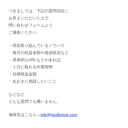
つきましては、下記の質問項目に
お答えいただいた上で
問い合わせフォームより
ご連絡ください。
・現在取り組んでいるノウハウ
・毎月の収益金額や進捗状況など
・具体的なURLなどがあれば
・１日に取れる作業時間
・目標収益金額
・あおきに相談したいこと
などなど
どんな質問でも構いません。
連絡先はこちら→
info@godforest.com