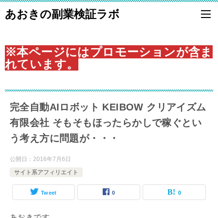
あおきの副業検証ラボ
※本ページにはプロモーションが含ま
れています。
完全自動AIロボット KEIBOW クリアイズム
有限会社 そもそもほったらかしで稼ぐとい
う考え方に問題が・・・
公開日：
2016年7月6日
サイト系アフィリエイト
Tweet
0
0
あおきです。