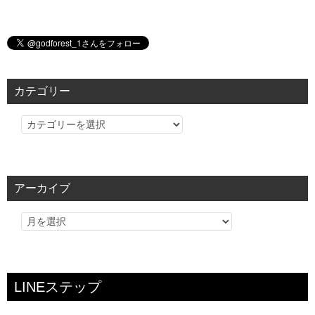
カテゴリー
カ
テ
ゴ
リ
アーカイブ
ー
LINEステップ