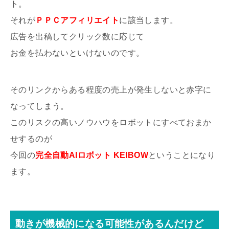
ト。
それが
ＰＰＣアフィリエイト
に該当します。
広告を出稿してクリック数に応じて
お金を払わないといけないのです。
そのリンクからある程度の売上が発生しないと赤字に
なってしまう。
このリスクの高いノウハウをロボットにすべておまか
せするのが
今回の
完全自動AIロボット KEIBOW
ということになり
ます。
動きが機械的になる可能性があるんだけど