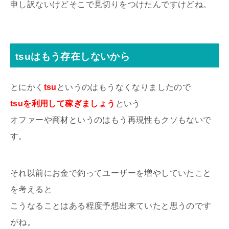
申し訳ないけどそこで見切りをつけたんですけどね。
tsuはもう存在しないから
とにかく
tsu
というのはもうなくなりましたので
tsuを利用して稼ぎましょう
という
オファーや商材というのはもう再現性もクソもないで
す。
それ以前にお金で釣ってユーザーを増やしていたこと
を考えると
こうなることはある程度予想出来ていたと思うのです
がね。