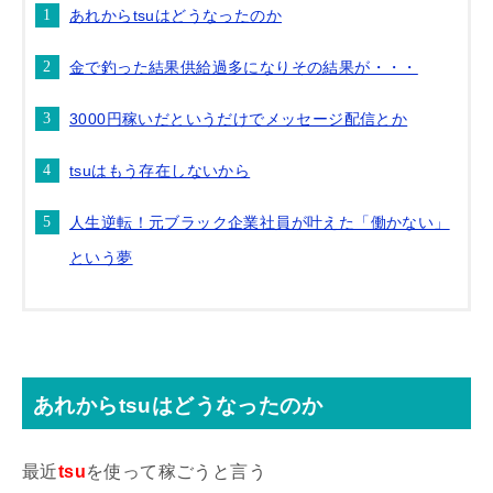
あれからtsuはどうなったのか
金で釣った結果供給過多になりその結果が・・・
3000円稼いだというだけでメッセージ配信とか
tsuはもう存在しないから
人生逆転！元ブラック企業社員が叶えた「働かない」
という夢
あれからtsuはどうなったのか
最近
tsu
を使って稼ごうと言う