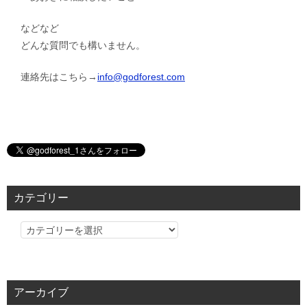
などなど
どんな質問でも構いません。
連絡先はこちら→
info@godforest.com
カテゴリー
カ
テ
ゴ
リ
アーカイブ
ー