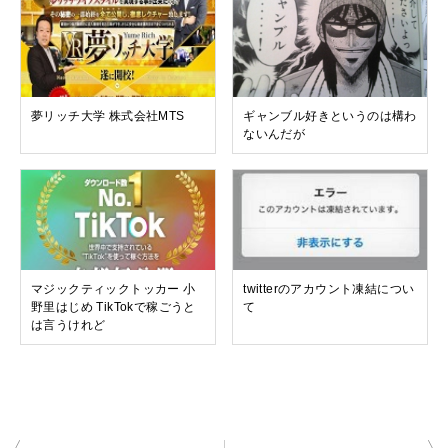
夢リッチ大学 株式会社MTS
ギャンブル好きというのは構わ
ないんだが
マジックティックトッカー 小
twitterのアカウント凍結につい
野里はじめ TikTokで稼ごうと
て
は言うけれど