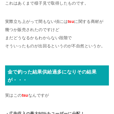
これはあくまで様子見で取得したものです。
実際立ち上がって間もない頃には
tsu
に関する商材が
幾つか販売されたのですけど
まだどうなるかもわからない段階で
そういったものが出回るというのが不自然というか。
金で釣った結果供給過多になりその結果
が・・・
実はこの
tsu
なんですが
・広告収入の最大90%をユーザーに分配！