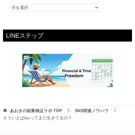
LINEステップ
あおきの副業検証ラボ
TOP
SNS関連ノウハウ
そういえばtsuってまだ生きてるの？