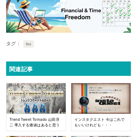
タグ
tsu
関連記事
Trend Tweet Tornado 山田淳
インスタクエスト 今はこれで
二 導入する価値はあると思う
もいいけれども・・・