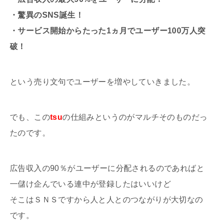
・驚異のSNS誕生！
・サービス開始からたった1ヵ月でユーザー100万人突
破！
という売り文句でユーザーを増やしていきました。
でも、この
tsu
の仕組みというのがマルチそのものだっ
たのです。
広告収入の90％がユーザーに分配されるのであればと
一儲け企んでいる連中が登録したはいいけど
そこはＳＮＳですから人と人とのつながりが大切なの
です。