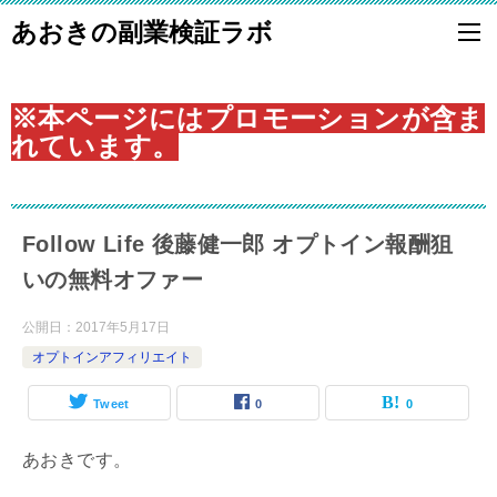
あおきの副業検証ラボ
※本ページにはプロモーションが含ま
れています。
Follow Life 後藤健一郎 オプトイン報酬狙
いの無料オファー
公開日：
2017年5月17日
オプトインアフィリエイト
Tweet
0
0
あおきです。