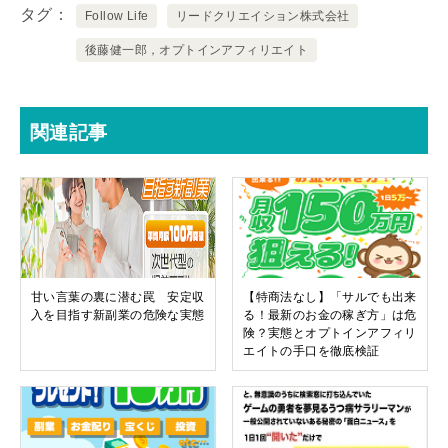
タグ
Follow Life
リードクリエイション株式会社
後藤健一郎，オプトインアフィリエイト
関連記事
甘い言葉の裏に潜む罠 安定収
【特商法なし】「サルでも出来
入を目指す新副業の危険な実態
る！最新のお金の稼ぎ方」は危
険？実態とオプトインアフィリ
エイトの手口を徹底検証