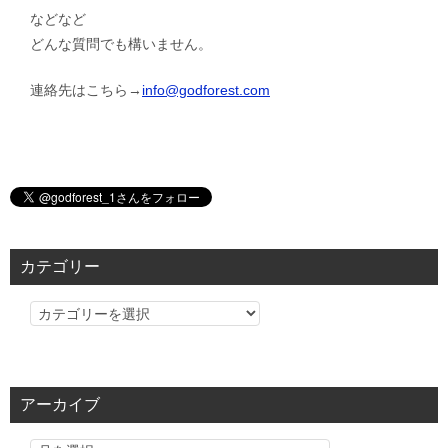
などなど
どんな質問でも構いません。
連絡先はこちら→
info@godforest.com
カテゴリー
カ
テ
ゴ
リ
アーカイブ
ー