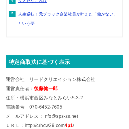
ダメだなこれは
人生逆転！元ブラック企業社員が叶えた「働かない」
という夢
特定商取法に基づく表示
運営会社：リードクリエイション株式会社
運営責任者：
後藤健一郎
住所：横浜市西区みなとみらい5-3-2
電話番号：070-6452-7605
メールアドレス：info@sps-zs.net
ＵＲＬ：http://crhcw29.com/
lp1
/