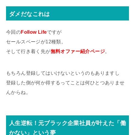
ダメだなこれは
今回の
Follow Life
ですが
セールスページが12種類。
そして行き着く先が
無料オファー紹介ページ
。
もちろん登録してはいけないというのもありますし
登録した側が何か得するってことは何ひとつありませ
んからね。
人生逆転！元ブラック企業社員が叶えた「働
かない」という夢