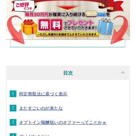
目次
特定商取法に基づく表示
またすごいのが来たな
オプトイン報酬狙いのオファーってことかｗ