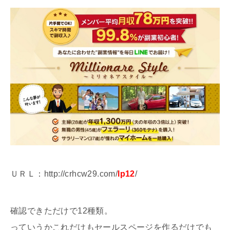
ＵＲＬ：http://crhcw29.com/
lp12
/
確認できただけで12種類。
っていうかこれだけもセールスページを作るだけでも