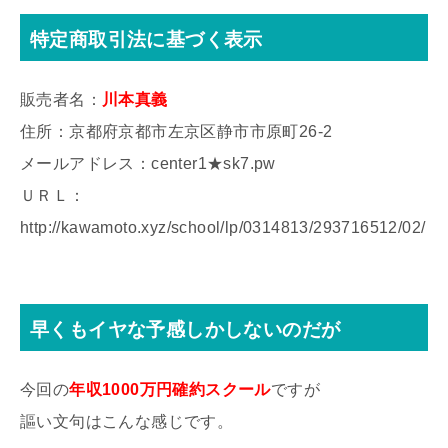
特定商取引法に基づく表示
販売者名：
川本真義
住所：京都府京都市左京区静市市原町26-2
メールアドレス：center1★sk7.pw
ＵＲＬ：
http://kawamoto.xyz/school/lp/0314813/293716512/02/
早くもイヤな予感しかしないのだが
今回の
年収1000万円確約スクール
ですが
謳い文句はこんな感じです。