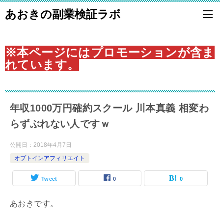
あおきの副業検証ラボ
※本ページにはプロモーションが含ま
れています。
年収1000万円確約スクール 川本真義 相変わ
らずぶれない人ですｗ
公開日：
2018年4月7日
オプトインアフィリエイト
Tweet
0
0
あおきです。