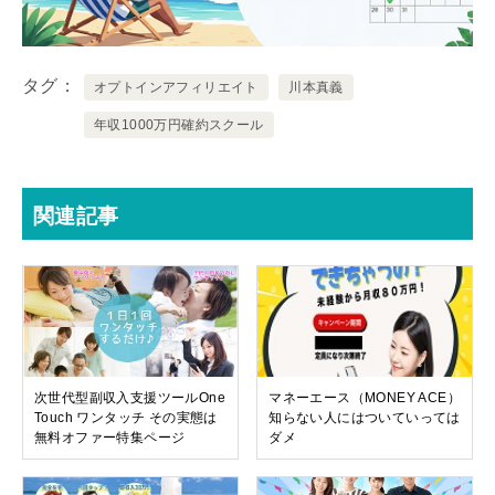
タグ
オプトインアフィリエイト
川本真義
年収1000万円確約スクール
関連記事
次世代型副収入支援ツールOne
マネーエース（MONEY ACE）
Touch ワンタッチ その実態は
知らない人にはついていっては
無料オファー特集ページ
ダメ