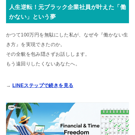
人生逆転！元ブラック企業社員が叶えた「働
かない」という夢
かつて100万円を無駄にした私が、なぜ今『働かない生
き方』を実現できたのか。
その全貌を包み隠さずお話しします。
もう遠回りしたくないあなたへ。
→
LINEステップで続きを見る