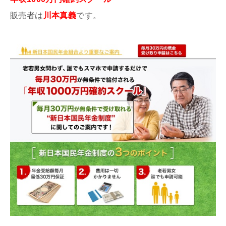
販売者は
川本真義
です。