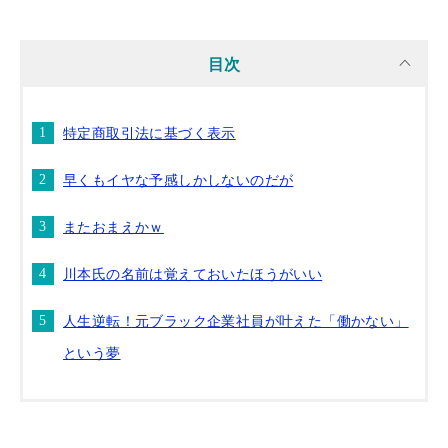
目次
特定商取引法に基づく表示
早くもイヤな予感しかしないのだが
またおまえかｗ
川本氏の名前は覚えておいたほうがいい
人生逆転！元ブラック企業社員が叶えた「働かない」
という夢