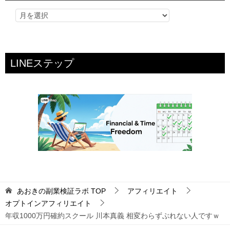
LINEステップ
あおきの副業検証ラボ
TOP
アフィリエイト
オプトインアフィリエイト
年収1000万円確約スクール 川本真義 相変わらずぶれない人ですｗ