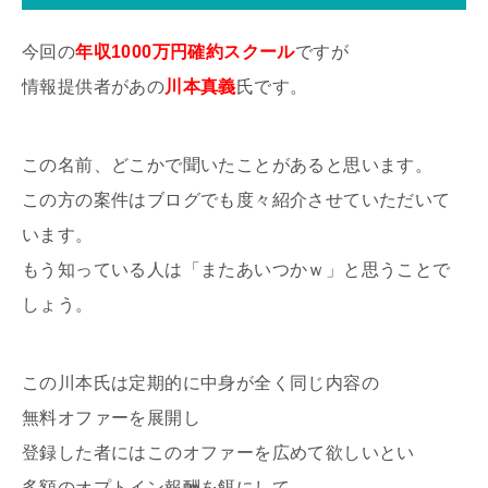
今回の
年収1000万円確約スクール
ですが
情報提供者があの
川本真義
氏です。
この名前、どこかで聞いたことがあると思います。
この方の案件はブログでも度々紹介させていただいて
います。
もう知っている人は「またあいつかｗ」と思うことで
しょう。
この川本氏は定期的に中身が全く同じ内容の
無料オファーを展開し
登録した者にはこのオファーを広めて欲しいとい
多額のオプトイン報酬を餌にして