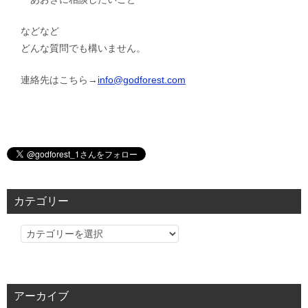
などなど
どんな質問でも構いません。
連絡先はこちら→
info@godforest.com
カテゴリー
カ
テ
ゴ
リ
アーカイブ
ー