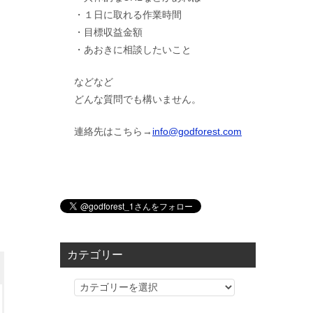
・１日に取れる作業時間
・目標収益金額
・あおきに相談したいこと
などなど
どんな質問でも構いません。
連絡先はこちら→
info@godforest.com
カテゴリー
カ
テ