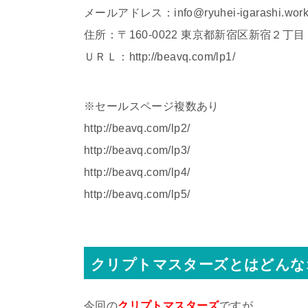
メールアドレス：info@ryuhei-igarashi.wor
住所：〒160-0022 東京都新宿区新宿２丁
ＵＲＬ：http://beavq.com/lp1/
※セールスページ複数あり
http://beavq.com/lp2/
http://beavq.com/lp3/
http://beavq.com/lp4/
http://beavq.com/lp5/
クリプトマスターズとはどんな
今回の
クリプトマスターズ
ですが