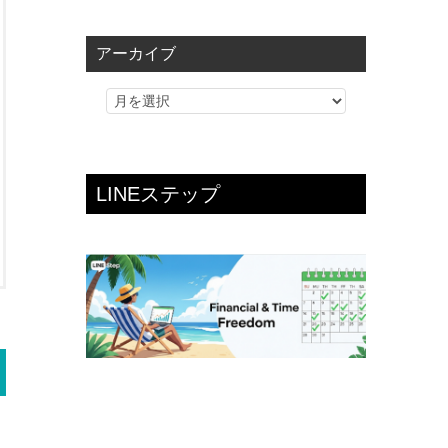
ゴ
リ
アーカイブ
ー
LINEステップ