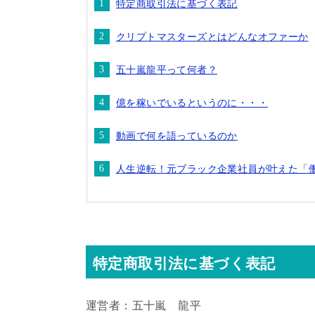
特定商取引法に基づく表記
クリプトマスターズとはどんなオファーか
五十嵐龍平って何者？
億を稼いでいるというのに・・・
動画で何を語っているのか
人生逆転！元ブラック企業社員が叶えた「
特定商取引法に基づく表記
運営者：五十嵐 龍平