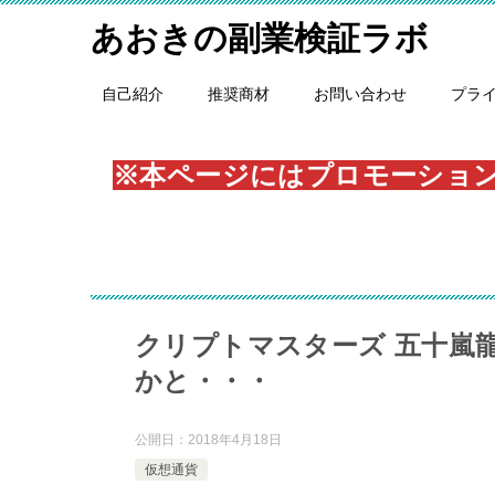
あおきの副業検証ラボ
自己紹介
推奨商材
お問い合わせ
プラ
※本ページにはプロモーショ
クリプトマスターズ 五十嵐
かと・・・
公開日：
2018年4月18日
仮想通貨