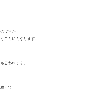
るのですが
いうことにもなります。
とも思われます。
に絞って