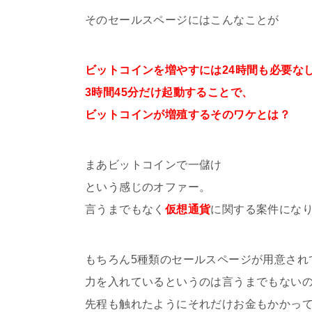
そのセールスページにはこんなことが
ビットコインを増やすには24時間も必要な
3時間45分だけ起動することで、
ビットコインが増殖するそのワケとは？
まあビットコインで一儲け
という感じのオファー。
言うまでもなく
仮想通貨
に関する案件にな
もちろん5種類のセールスページが用意され
力を入れているというのは言うまでもない
先程も触れたようにそれだけお金もかかっ