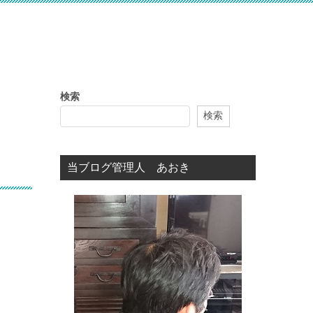
検索
検索
当ブログ管理人 あおき