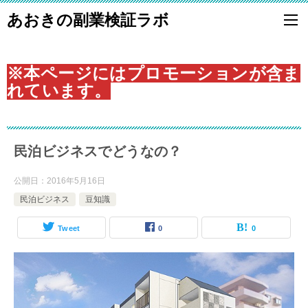
あおきの副業検証ラボ
※本ページにはプロモーションが含ま
れています。
民泊ビジネスでどうなの？
公開日：
2016年5月16日
民泊ビジネス
豆知識
Tweet
0
0