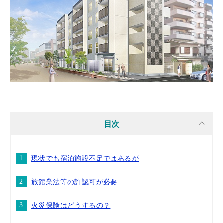
目次
現状でも宿泊施設不足ではあるが
旅館業法等の許認可が必要
火災保険はどうするの？