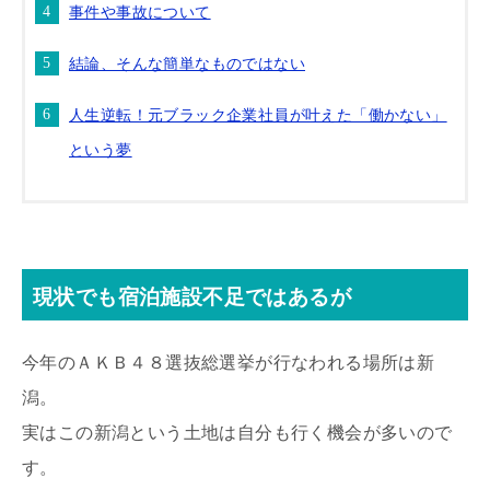
事件や事故について
結論、そんな簡単なものではない
人生逆転！元ブラック企業社員が叶えた「働かない」
という夢
現状でも宿泊施設不足ではあるが
今年のＡＫＢ４８選抜総選挙が行なわれる場所は新
潟。
実はこの新潟という土地は自分も行く機会が多いので
す。