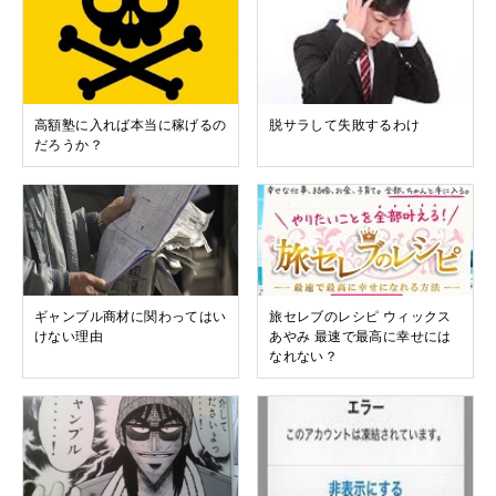
高額塾に入れば本当に稼げるの
脱サラして失敗するわけ
だろうか？
ギャンブル商材に関わってはい
旅セレブのレシピ ウィックス
けない理由
あやみ 最速で最高に幸せには
なれない？