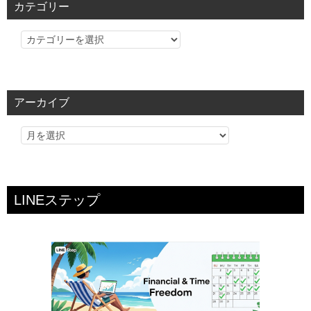
カテゴリー
カ
テ
ゴ
リ
アーカイブ
ー
LINEステップ