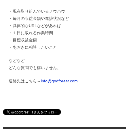
・現在取り組んでいるノウハウ
・毎月の収益金額や進捗状況など
・具体的なURLなどがあれば
・１日に取れる作業時間
・目標収益金額
・あおきに相談したいこと
などなど
どんな質問でも構いません。
連絡先はこちら→
info@godforest.com