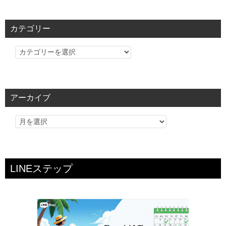
カテゴリー
カ
テ
ゴ
リ
アーカイブ
ー
LINEステップ