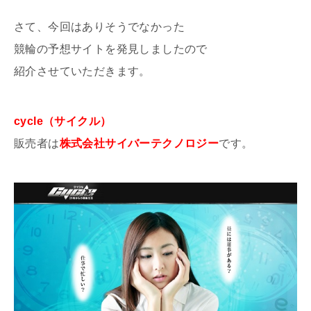
さて、今回はありそうでなかった
競輪の予想サイトを発見しましたので
紹介させていただきます。
cycle（サイクル）
販売者は
株式会社サイバーテクノロジー
です。