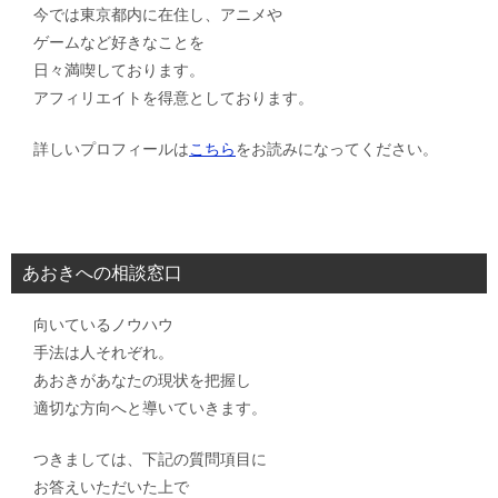
今では東京都内に在住し、アニメや
ゲームなど好きなことを
日々満喫しております。
アフィリエイトを得意としております。
詳しいプロフィールは
こちら
をお読みになってください。
あおきへの相談窓口
向いているノウハウ
手法は人それぞれ。
あおきがあなたの現状を把握し
適切な方向へと導いていきます。
つきましては、下記の質問項目に
お答えいただいた上で