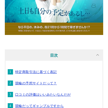
目次
特定商取引法に基づく表記
競輪の予想サイトだって？
口コミの評価はいいみたいなんだが
競輪だってギャンブルですから