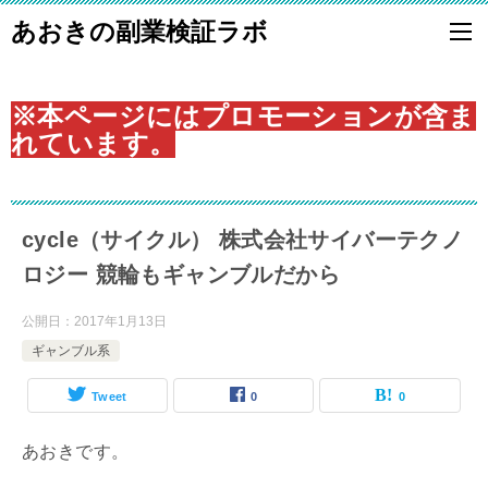
あおきの副業検証ラボ
※本ページにはプロモーションが含ま
れています。
cycle（サイクル） 株式会社サイバーテクノ
ロジー 競輪もギャンブルだから
公開日：
2017年1月13日
ギャンブル系
Tweet
0
0
あおきです。