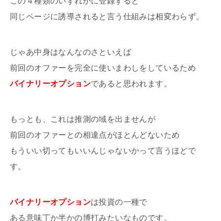
この４種類のいずれかに登録すると
同じページに誘導されると言う仕組みは相変わらず。
じゃあ中身はなんなのさといえば
前回のオファーを完全に使いまわしをしているため
バイナリーオプション
であると思われます。
もっとも、これは推測の域を出ませんが
前回のオファーとの相違点がほとんどないため
もういい切ってもいいんじゃないかって言うほどで
す。
バイナリーオプション
は投資の一種で
ある意味丁か半かの博打みたいなものです。