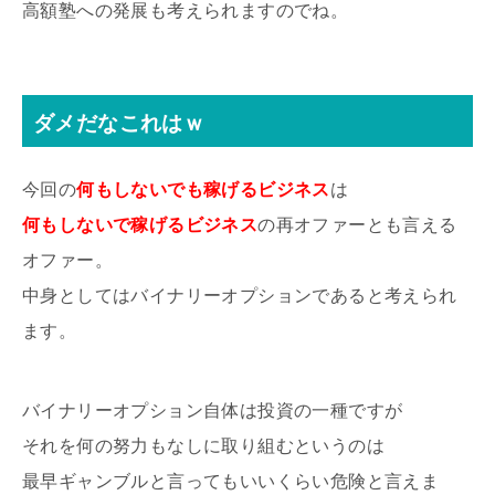
高額塾への発展も考えられますのでね。
ダメだなこれはｗ
今回の
何もしないでも稼げるビジネス
は
何もしないで稼げるビジネス
の再オファーとも言える
オファー。
中身としてはバイナリーオプションであると考えられ
ます。
バイナリーオプション自体は投資の一種ですが
それを何の努力もなしに取り組むというのは
最早ギャンブルと言ってもいいくらい危険と言えま