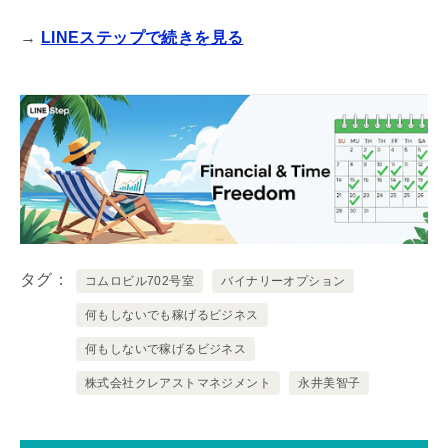
→
LINEステップで続きを見る
タグ
コムロビル702号室
バイナリーオプション
何もしないでも稼げるビジネス
何もしないで稼げるビジネス
株式会社クレアストマネジメント
永井美智子