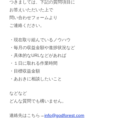
つきましては、下記の質問項目に
お答えいただいた上で
問い合わせフォームより
ご連絡ください。
・現在取り組んでいるノウハウ
・毎月の収益金額や進捗状況など
・具体的なURLなどがあれば
・１日に取れる作業時間
・目標収益金額
・あおきに相談したいこと
などなど
どんな質問でも構いません。
連絡先はこちら→
info@godforest.com