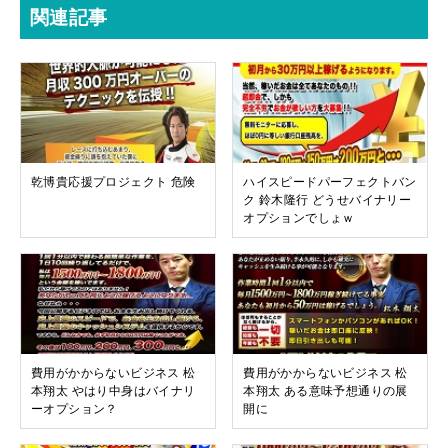
関連記事
乾博貴応援プロジェクト 危険
ハイスピードパーフェクトバン
ク 鈴木隆行 どうせバイナリー
オプションでしょｗ
費用がかからないビジネス 松
費用がかからないビジネス 松
本翔太 やはり中身はバイナリ
本翔太 ある意味予想通りの展
ーオプション？
開に