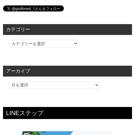
カテゴリー
カ
テ
ゴ
リ
アーカイブ
ー
LINEステップ