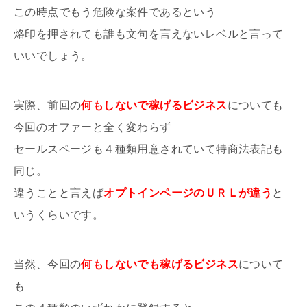
この時点でもう危険な案件であるという
烙印を押されても誰も文句を言えないレベルと言って
いいでしょう。
実際、前回の
何もしないで稼げるビジネス
についても
今回のオファーと全く変わらず
セールスページも４種類用意されていて特商法表記も
同じ。
違うことと言えば
オプトインページのＵＲＬが違う
と
いうくらいです。
当然、今回の
何もしないでも稼げるビジネス
について
も