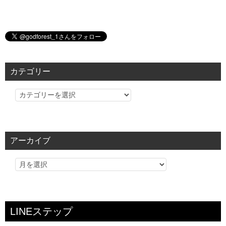
カテゴリー
カ
テ
ゴ
リ
アーカイブ
ー
LINEステップ