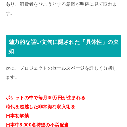
あり、消費者を欺こうとする意図が明確に見て取れま
す。
魅力的な謳い文句に隠された「具体性」の欠
如
次に、プロジェクトの
セールスページ
を詳しく分析し
ます。
ポケットの中で毎月30万円が生まれる
時代を超越した非常識な収入術を
日本初解禁
日本中8,000名待望の不労配当