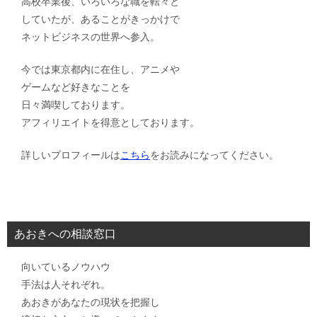
高校卒業後、いろいろな職を転々と
していたが、あることがきっかけで
ネットビジネスの世界へ参入。
今では東京都内に在住し、アニメや
ゲームなど好きなことを
日々満喫しております。
アフィリエイトを得意としております。
詳しいプロフィールは
こちら
をお読みになってください。
あおきへの相談窓口
向いているノウハウ
手法は人それぞれ。
あおきがあなたの現状を把握し