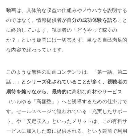
動画は、具体的な収益の仕組みやノウハウを説明する
のではなく、情報提供者が
自分の成功体験を語る
こと
に終始しています。視聴者の「どうやって稼ぐの
か？」という疑問には一切答えず、単なる自己満足的
な内容で終わっています。
このような無料の動画コンテンツは、「第一話、第二
話…」
とシリーズ化されていることが多く、視聴者の
期待を煽りながら、最終的に
高額な商材やサービス
（いわゆる「高額塾」）へと誘導するための仕掛けで
す。セールスページで謳われている「充実したサポー
ト」や「安定収入」といったメリットは、この有料サ
ービスに加入した際に提供される、という建前で利用