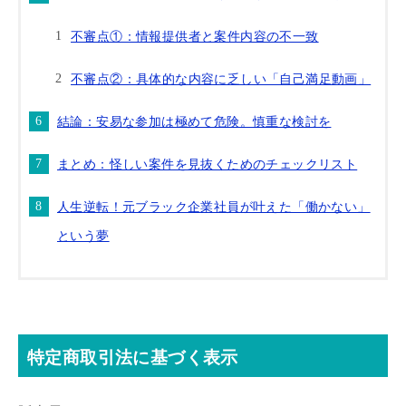
不審点①：情報提供者と案件内容の不一致
不審点②：具体的な内容に乏しい「自己満足動画」
結論：安易な参加は極めて危険。慎重な検討を
まとめ：怪しい案件を見抜くためのチェックリスト
人生逆転！元ブラック企業社員が叶えた「働かない」
という夢
特定商取引法に基づく表示