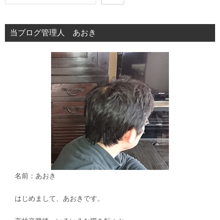
ー
シ
当ブログ管理人 あおき
ョ
ン
名前：あおき
はじめまして、あおきです。