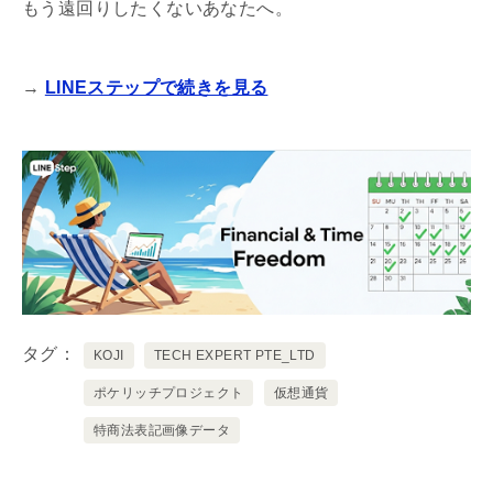
もう遠回りしたくないあなたへ。
→
LINEステップで続きを見る
タグ
KOJI
TECH EXPERT PTE_LTD
ポケリッチプロジェクト
仮想通貨
特商法表記画像データ