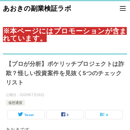
あおきの副業検証ラボ
※本ページにはプロモーションが含ま
れています。
【プロが分析】ポケリッチプロジェクトは詐
欺？怪しい投資案件を見抜く5つのチェック
リスト
公開日：
2020年7月26日
仮想通貨
Tweet
0
0
あおきです。