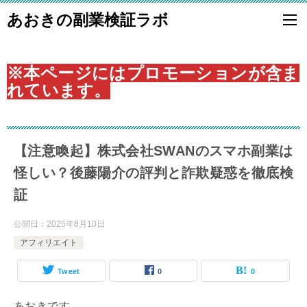
あおきの副業検証ラボ
※本ページにはプロモーションが含ま
れています。
【注意喚起】株式会社SWANのスマホ副業は
怪しい？後藤陽介の評判と詐欺疑惑を徹底検
証
公開日：
2025年8月10日
アフィリエイト
Tweet
0
0
あおきです。