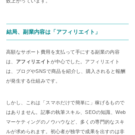
数上がっています。
結局、副業内容は「アフィリエイト」
高額なサポート費用を支払って手にする副業の内容
は、
アフィリエイト
が中心でした。アフィリエイト
は、ブログやSNSで商品を紹介し、購入されると報酬
が発生する仕組みです。
しかし、これは「スマホだけで簡単に」稼げるもので
はありません。記事の執筆スキル、SEOの知識、Web
マーケティングのノウハウなど、多くの専門的なスキ
ルが求められます。初心者が独学で成果を出すのは非