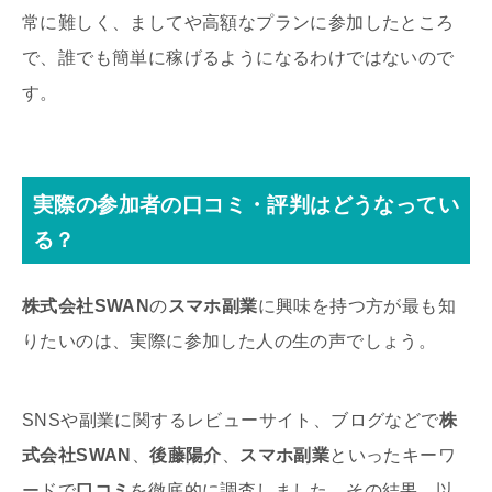
常に難しく、ましてや高額なプランに参加したところ
で、誰でも簡単に稼げるようになるわけではないので
す。
実際の参加者の口コミ・評判はどうなってい
る？
株式会社SWAN
の
スマホ副業
に興味を持つ方が最も知
りたいのは、実際に参加した人の生の声でしょう。
SNSや副業に関するレビューサイト、ブログなどで
株
式会社SWAN
、
後藤陽介
、
スマホ副業
といったキーワ
ードで
口コミ
を徹底的に調査しました。その結果、以