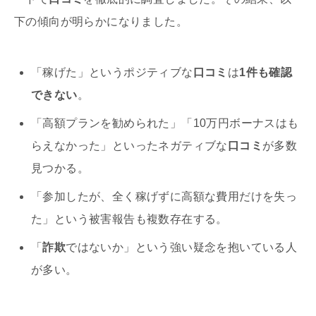
下の傾向が明らかになりました。
「稼げた」というポジティブな
口コミ
は
1件も確認
できない
。
「高額プランを勧められた」「10万円ボーナスはも
らえなかった」といったネガティブな
口コミ
が多数
見つかる。
「参加したが、全く稼げずに高額な費用だけを失っ
た」という被害報告も複数存在する。
「
詐欺
ではないか」という強い疑念を抱いている人
が多い。