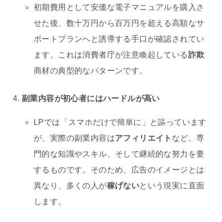
初期費用として安価な電子マニュアルを購入さ
せた後、数十万円から百万円を超える高額なサ
ポートプランへと誘導する手口が確認されてい
ます。これは消費者庁が注意喚起している
詐欺
商材の典型的なパターンです。
副業内容が初心者にはハードルが高い
LPでは「スマホだけで簡単に」と謳っています
が、実際の副業内容は
アフィリエイト
など、専
門的な知識やスキル、そして継続的な努力を要
するものです。そのため、広告のイメージとは
異なり、多くの人が
稼げない
という現実に直面
します。