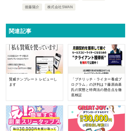
後藤陽介
株式会社SWAN
関連記事
賢威テンプレート レビューし
「プチリッチ・ライター養成プ
ます
ログラム」の評判は？藤原由基
氏の実態と特商法の懸念点を徹
底検証