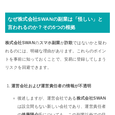
なぜ株式会社SWANの副業は「怪しい」と
言われるのか？その5つの根拠
株式会社SWAN
の
スマホ副業
が
詐欺
ではないかと疑わ
れるのには、明確な理由があります。これらのポイン
トを事前に知っておくことで、安易に登録してしまう
リスクを回避できます。
運営会社および運営責任者の情報が不透明
後述しますが、運営会社である
株式会社SWAN
は設立間もない新しい会社であり、運営責任者
の
後藤陽介
氏についても、この副業以外での目