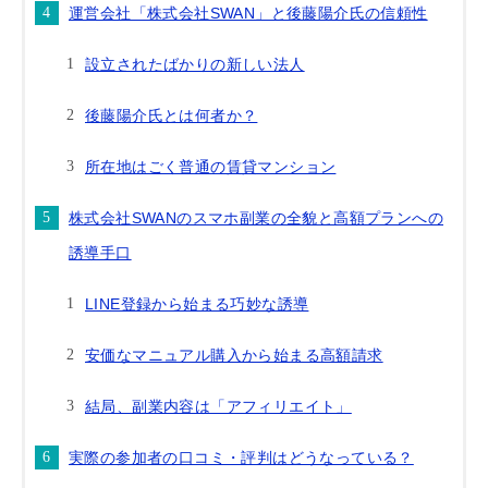
運営会社「株式会社SWAN」と後藤陽介氏の信頼性
設立されたばかりの新しい法人
後藤陽介氏とは何者か？
所在地はごく普通の賃貸マンション
株式会社SWANのスマホ副業の全貌と高額プランへの
誘導手口
LINE登録から始まる巧妙な誘導
安価なマニュアル購入から始まる高額請求
結局、副業内容は「アフィリエイト」
実際の参加者の口コミ・評判はどうなっている？