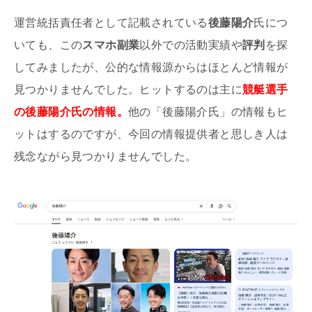
運営統括責任者として記載されている
後藤陽介
氏につ
いても、この
スマホ副業
以外での活動実績や
評判
を探
してみましたが、公的な情報源からはほとんど情報が
見つかりませんでした。ヒットするのは主に
競艇選手
の後藤陽介氏の情報。
他の「後藤陽介氏」の情報もヒ
ットはするのですが、今回の情報提供者と思しき人は
残念ながら見つかりませんでした。