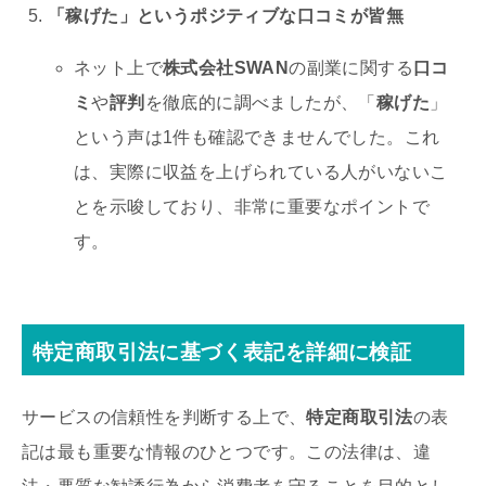
「稼げた」というポジティブな口コミが皆無
ネット上で
株式会社SWAN
の副業に関する
口コ
ミ
や
評判
を徹底的に調べましたが、「
稼げた
」
という声は1件も確認できませんでした。これ
は、実際に収益を上げられている人がいないこ
とを示唆しており、非常に重要なポイントで
す。
特定商取引法に基づく表記を詳細に検証
サービスの信頼性を判断する上で、
特定商取引法
の表
記は最も重要な情報のひとつです。この法律は、違