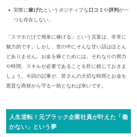
実際に
稼げた
というポジティブな
口コミ
や
評判
が一
つも存在しない。
「スマホだけで簡単に稼げる」という言葉は、非常に
魅力的です。しかし、世の中にそんな甘い話はほとん
どありません。お金を稼ぐためには、それなりの努力
や時間、スキルが必要であることを肝に銘じておきま
しょう。今回の記事が、皆さんの大切な時間とお金を
悪質な商材から守る一助となれば幸いです。
人生逆転！元ブラック企業社員が叶えた「働
かない」という夢