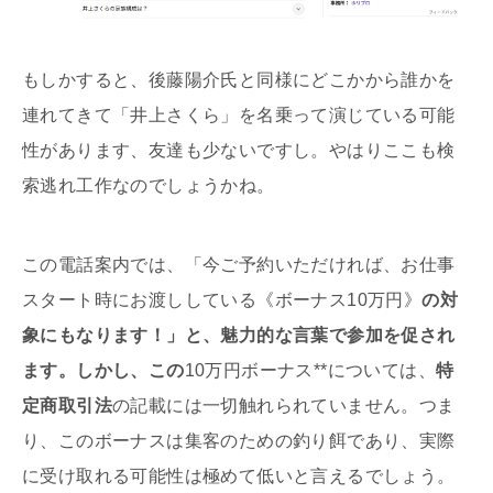
もしかすると、後藤陽介氏と同様にどこかから誰かを
連れてきて「井上さくら」を名乗って演じている可能
性があります、友達も少ないですし。やはりここも検
索逃れ工作なのでしょうかね。
この電話案内では、「今ご予約いただければ、お仕事
スタート時にお渡ししている《ボーナス10万円》
の対
象にもなります！」と、魅力的な言葉で参加を促され
ます。しかし、この
10万円ボーナス**については、
特
定商取引法
の記載には一切触れられていません。つま
り、このボーナスは集客のための釣り餌であり、実際
に受け取れる可能性は極めて低いと言えるでしょう。