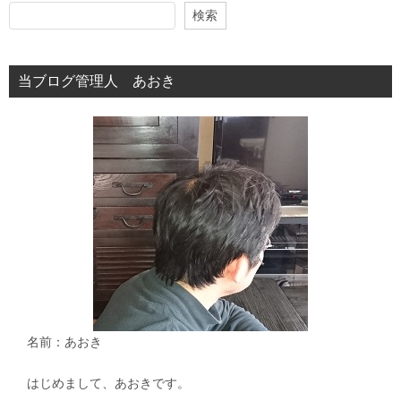
ゲ
検索
ー
シ
当ブログ管理人 あおき
ョ
ン
名前：あおき
はじめまして、あおきです。