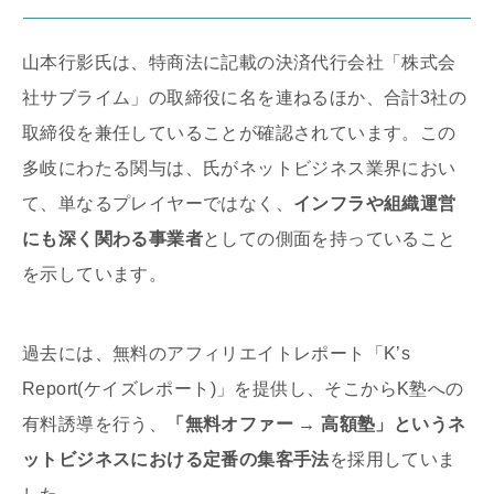
山本行影氏は、特商法に記載の決済代行会社「株式会
社サブライム」の取締役に名を連ねるほか、合計3社の
取締役を兼任していることが確認されています。この
多岐にわたる関与は、氏がネットビジネス業界におい
て、単なるプレイヤーではなく、
インフラや組織運営
にも深く関わる事業者
としての側面を持っていること
を示しています。
過去には、無料のアフィリエイトレポート「K’s
Report(ケイズレポート)」を提供し、そこからK塾への
有料誘導を行う、
「無料オファー
→
高額塾」というネ
ットビジネスにおける定番の集客手法
を採用していま