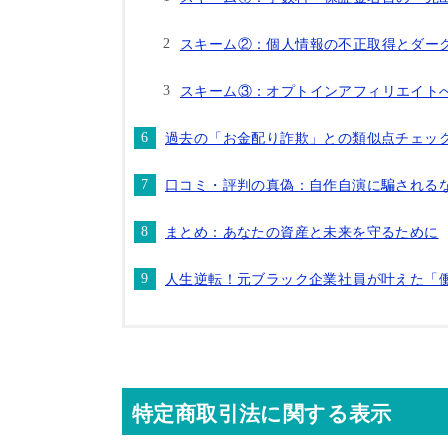
スキーム②：個人情報の不正取得とダー
スキーム③：オプトインアフィリエイト
過去の「お金配り詐欺」との類似点チェッ
口コミ・評判の真偽：自作自演に騙される
まとめ：あなたの資産と未来を守るために
人生逆転！元ブラック企業社員が叶えた「
特定商取引法に関する表示