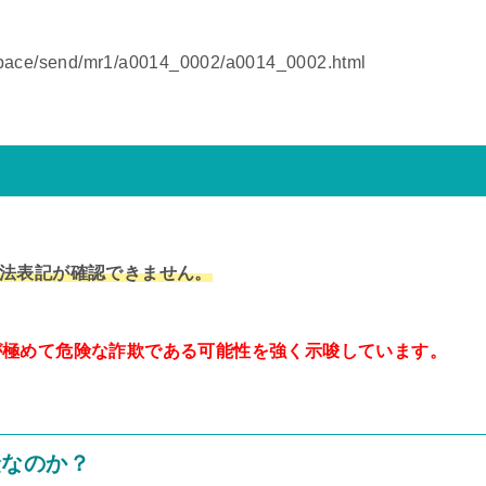
space/send/mr1/a0014_0002/a0014_0002.html
法表記が確認できません。
が極めて危険な詐欺である可能性を強く示唆しています。
険なのか？