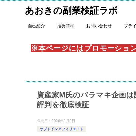
あおきの副業検証ラボ
自己紹介
推奨商材
お問い合わせ
プラ
※本ページにはプロモーショ
資産家M氏のバラマキ企画は詐
評判を徹底検証
公開日：
2026年1月9日
オプトインアフィリエイト