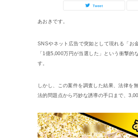
Tweet
あおきです。
SNSやネット広告で突如として現れる「お
「1億5,000万円が当選した」という衝撃
す。
しかし、この案件を調査した結果、法律を
法的問題点から巧妙な誘導の手口まで、3,0