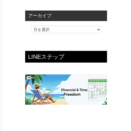
ゴ
リ
アーカイブ
ー
LINEステップ