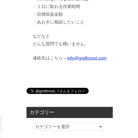
・１日に取れる作業時間
・目標収益金額
・あおきに相談したいこと
などなど
どんな質問でも構いません。
連絡先はこちら→
info@godforest.com
カテゴリー
カ
テ