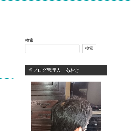
検索
検索
当ブログ管理人 あおき