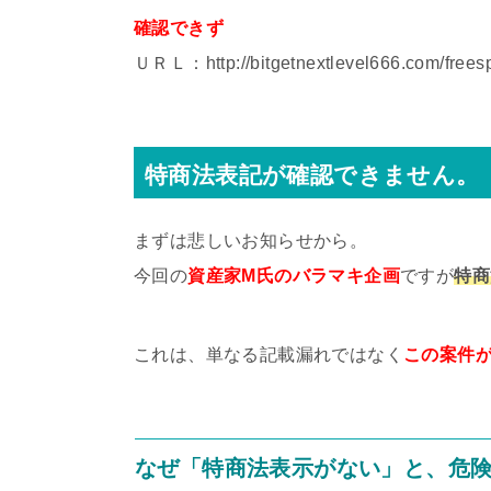
確認できず
ＵＲＬ：http://bitgetnextlevel666.com/free
特商法表記が確認できません。
まずは悲しいお知らせから。
今回の
資産家M氏のバラマキ企画
ですが
特商
これは、単なる記載漏れではなく
この案件
なぜ「特商法表示がない」と、危