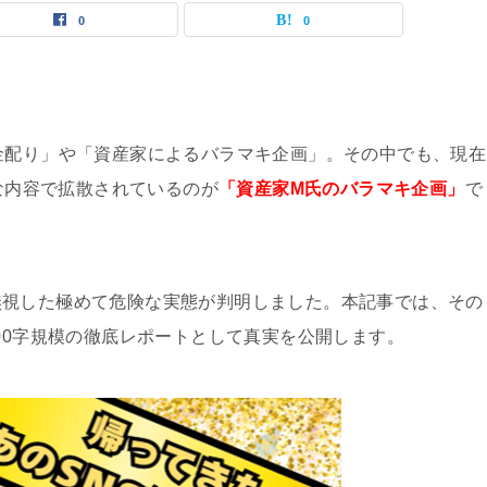
0
0
金配り」や「資産家によるバラマキ企画」。その中でも、現在
的な内容で拡散されているのが
「資産家M氏のバラマキ企画」
で
無視した極めて危険な実態が判明しました。本記事では、その
00字規模の徹底レポートとして真実を公開します。