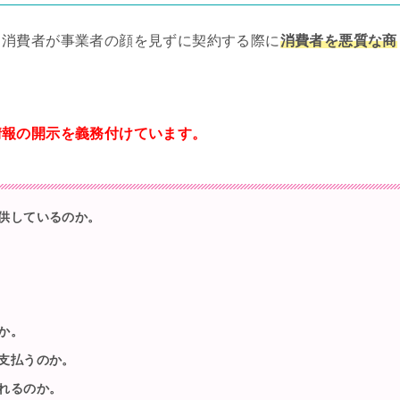
、消費者が事業者の顔を見ずに契約する際に
消費者を悪質な商
情報の開示を義務付けています。
供しているのか。
か。
支払うのか。
れるのか。