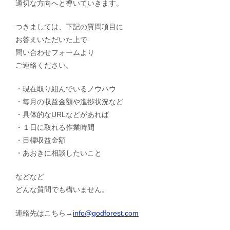
適切な方向へと導いていきます。
つきましては、下記の質問項目に
お答えいただいた上で
問い合わせフォームより
ご連絡ください。
・現在取り組んでいるノウハウ
・毎月の収益金額や進捗状況など
・具体的なURLなどがあれば
・１日に取れる作業時間
・目標収益金額
・あおきに相談したいこと
などなど
どんな質問でも構いません。
連絡先はこちら→
info@godforest.com