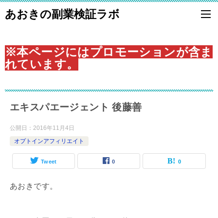
あおきの副業検証ラボ
※本ページにはプロモーションが含ま
れています。
エキスパエージェント 後藤善
公開日：
2016年11月4日
オプトインアフィリエイト
Tweet
0
0
あおきです。