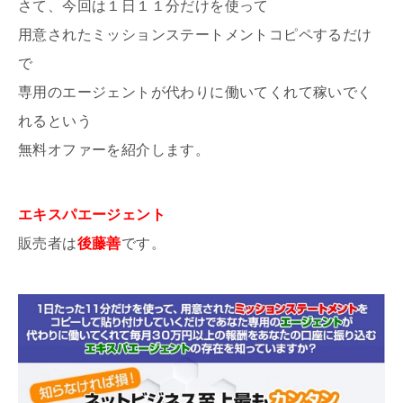
さて、今回は１日１１分だけを使って
用意されたミッションステートメントコピペするだけ
で
専用のエージェントが代わりに働いてくれて稼いでく
れるという
無料オファーを紹介します。
エキスパエージェント
販売者は
後藤善
です。