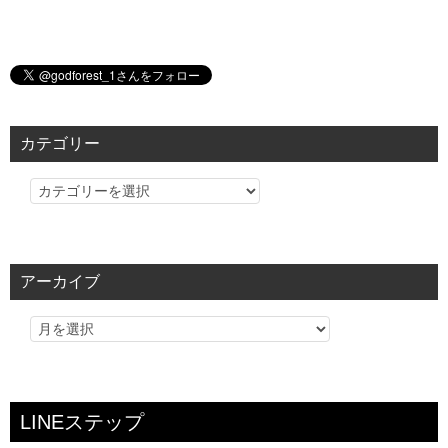
カテゴリー
カ
テ
ゴ
リ
アーカイブ
ー
LINEステップ