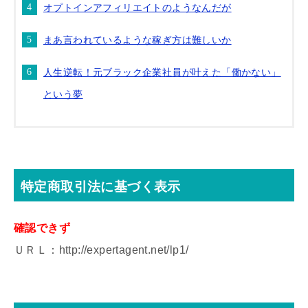
オプトインアフィリエイトのようなんだが
まあ言われているような稼ぎ方は難しいか
人生逆転！元ブラック企業社員が叶えた「働かない」
という夢
特定商取引法に基づく表示
確認できず
ＵＲＬ：http://expertagent.net/lp1/