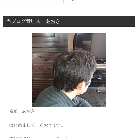
ー
シ
当ブログ管理人 あおき
ョ
ン
名前：あおき
はじめまして、あおきです。