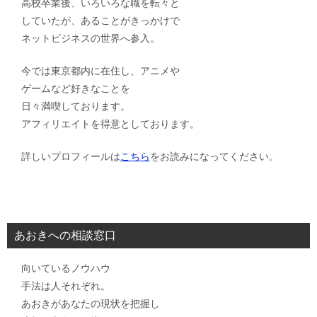
高校卒業後、いろいろな職を転々と
していたが、あることがきっかけで
ネットビジネスの世界へ参入。
今では東京都内に在住し、アニメや
ゲームなど好きなことを
日々満喫しております。
アフィリエイトを得意としております。
詳しいプロフィールは
こちら
をお読みになってください。
あおきへの相談窓口
向いているノウハウ
手法は人それぞれ。
あおきがあなたの現状を把握し