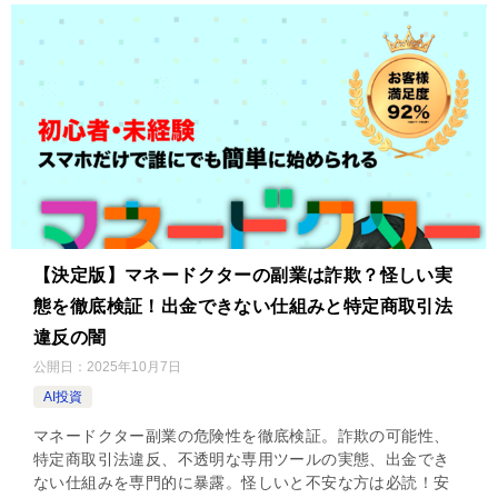
【決定版】マネードクターの副業は詐欺？怪しい実
態を徹底検証！出金できない仕組みと特定商取引法
違反の闇
公開日：
2025年10月7日
AI投資
マネードクター副業の危険性を徹底検証。詐欺の可能性、
特定商取引法違反、不透明な専用ツールの実態、出金でき
ない仕組みを専門的に暴露。怪しいと不安な方は必読！安