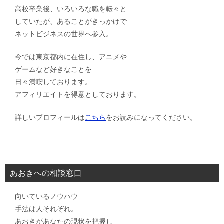
高校卒業後、いろいろな職を転々と
していたが、あることがきっかけで
ネットビジネスの世界へ参入。
今では東京都内に在住し、アニメや
ゲームなど好きなことを
日々満喫しております。
アフィリエイトを得意としております。
詳しいプロフィールは
こちら
をお読みになってください。
あおきへの相談窓口
向いているノウハウ
手法は人それぞれ。
あおきがあなたの現状を把握し