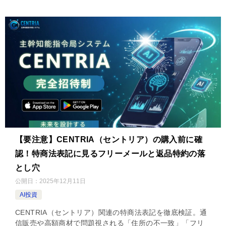
【要注意】CENTRIA（セントリア）の購入前に確
認！特商法表記に見るフリーメールと返品特約の落
とし穴
公開日：
2025年12月11日
AI投資
CENTRIA（セントリア）関連の特商法表記を徹底検証。通
信販売や高額商材で問題視される「住所の不一致」「フリ