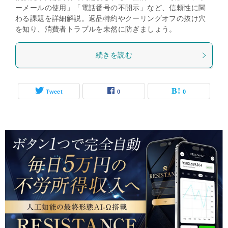
ーメールの使用」「電話番号の不開示」など、信頼性に関
わる課題を詳細解説。返品特約やクーリングオフの抜け穴
を知り、消費者トラブルを未然に防ぎましょう。
続きを読む
Tweet
0
0