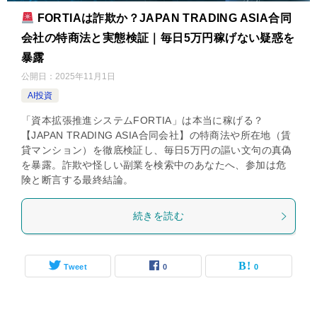
FORTIAは詐欺か？JAPAN TRADING ASIA合同
会社の特商法と実態検証｜毎日5万円稼げない疑惑を
暴露
公開日：
2025年11月1日
AI投資
「資本拡張推進システムFORTIA」は本当に稼げる？
【JAPAN TRADING ASIA合同会社】の特商法や所在地（賃
貸マンション）を徹底検証し、毎日5万円の謳い文句の真偽
を暴露。詐欺や怪しい副業を検索中のあなたへ、参加は危
険と断言する最終結論。
続きを読む
Tweet
0
0