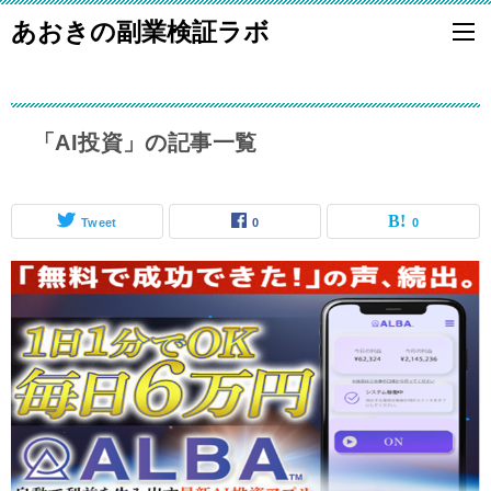
あおきの副業検証ラボ
「AI投資」の記事一覧
Tweet
0
0