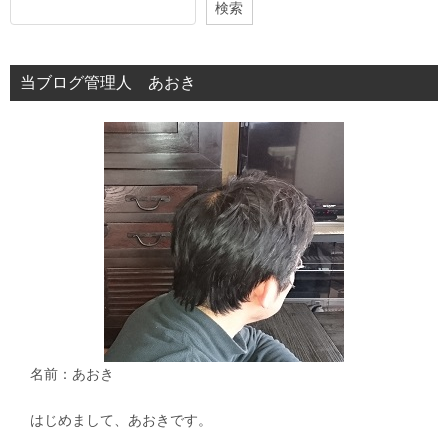
検索
当ブログ管理人 あおき
名前：あおき
はじめまして、あおきです。