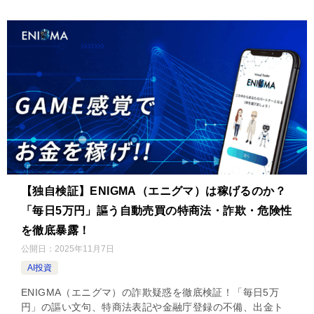
【独自検証】ENIGMA（エニグマ）は稼げるのか？
「毎日5万円」謳う自動売買の特商法・詐欺・危険性
を徹底暴露！
公開日：
2025年11月7日
AI投資
ENIGMA（エニグマ）の詐欺疑惑を徹底検証！「毎日5万
円」の謳い文句、特商法表記や金融庁登録の不備、出金ト