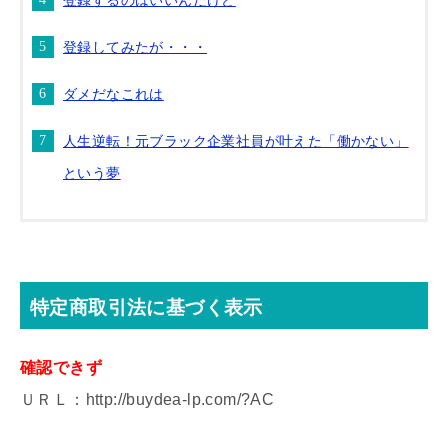
登録するのはいいんだけど
登録してみたが・・・
ダメだなこれは
人生逆転！元ブラック企業社員が叶えた「働かない」
という夢
特定商取引法に基づく表示
確認できず
ＵＲＬ：http://buydea-lp.com/?AC