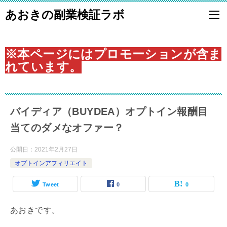
あおきの副業検証ラボ
※本ページにはプロモーションが含ま
れています。
バイディア（BUYDEA）オプトイン報酬目
当てのダメなオファー？
公開日：
2021年2月27日
オプトインアフィリエイト
Tweet
0
0
あおきです。