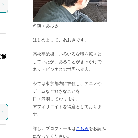
名前：あおき
はじめまして、あおきです。
高校卒業後、いろいろな職を転々と
で徹
していたが、あることがきっかけで
ネットビジネスの世界へ参入。
情
今では東京都内に在住し、アニメや
ま
ゲームなど好きなことを
日々満喫しております。
アフィリエイトを得意としておりま
す。
詳しいプロフィールは
こちら
をお読み
になってください。