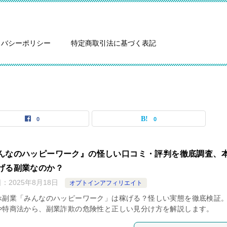
イバシーポリシー
特定商取引法に基づく表記
0
0
んなのハッピーワーク』の怪しい口コミ・評判を徹底調査、
げる副業なのか？
日：
2025年8月18日
オプトインアフィリエイト
ホ副業「みんなのハッピーワーク」は稼げる？怪しい実態を徹底検証
や特商法から、副業詐欺の危険性と正しい見分け方を解説します。