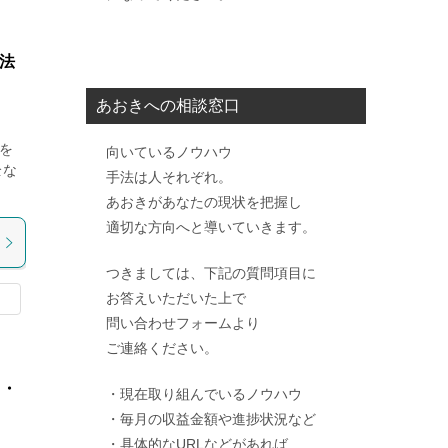
商法
あおきへの相談窓口
を
向いているノウハウ
全な
手法は人それぞれ。
あおきがあなたの現状を把握し
適切な方向へと導いていきます。
つきましては、下記の質問項目に
お答えいただいた上で
問い合わせフォームより
ご連絡ください。
ミ・
・現在取り組んでいるノウハウ
・毎月の収益金額や進捗状況など
・具体的なURLなどがあれば