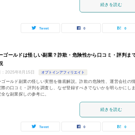
続きを読む
Tweet
0
0
ーゴールドは怪しい副業？詐欺・危険性から口コミ・評判ま
説
日：
2025年8月15日
オプトインアフィリエイト
ーゴールド副業の怪しい実態を徹底解説。詐欺の危険性、運営会社の
実際の口コミ・評判を調査し、なぜ登録すべきでないかを明らかにし
安全な副業探しの参考に。
続きを読む
Tweet
0
0